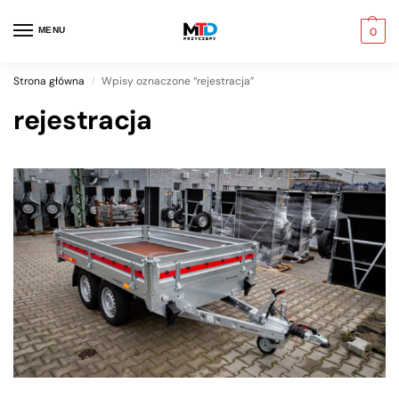
MENU
0
Strona główna
Wpisy oznaczone “rejestracja”
/
rejestracja