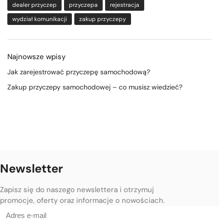
dealer przyczep
przyczepa
rejestracja
wydział komunikacji
zakup przyczepy
Najnowsze wpisy
Jak zarejestrować przyczepę samochodową?
Zakup przyczepy samochodowej – co musisz wiedzieć?
Newsletter
Zapisz się do naszego newslettera i otrzymuj
promocje, oferty oraz informacje o nowościach.