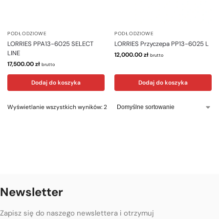
PODŁODZIOWE
PODŁODZIOWE
LORRIES PPA13-6025 SELECT
LORRIES Przyczepa PP13-6025 L
LINE
12,000.00
zł
brutto
17,500.00
zł
brutto
Dodaj do koszyka
Dodaj do koszyka
Wyświetlanie wszystkich wyników: 2
Newsletter
Zapisz się do naszego newslettera i otrzymuj