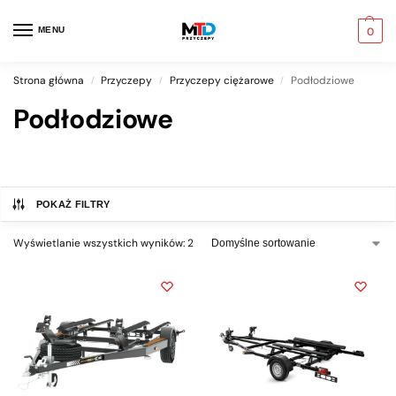
MENU
0
Strona główna
Przyczepy
Przyczepy ciężarowe
Podłodziowe
/
/
/
Podłodziowe
POKAŻ FILTRY
Wyświetlanie wszystkich wyników: 2