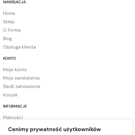
NAWIGACJA
Home
Sklep
O Firmie
Blog
Obsługa klienta
KONTO
Moje konto
Moje zamówienia
Śledź zamówienie
Koszyk
INFORMACJE
Płatności
Dostawa
Cenimy prywatność użytkowników
Regulamin sklepu