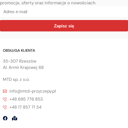
promocje, oferty oraz informacje o nowościach.
Zapisz się
OBSŁUGA KLIENTA
35-307 Rzeszów
Al. Armii Krajowej 68
MTD sp. z o.o.
info@mtd-przyczepy.pl
+48 695 776 853
+48 17 857 71 54