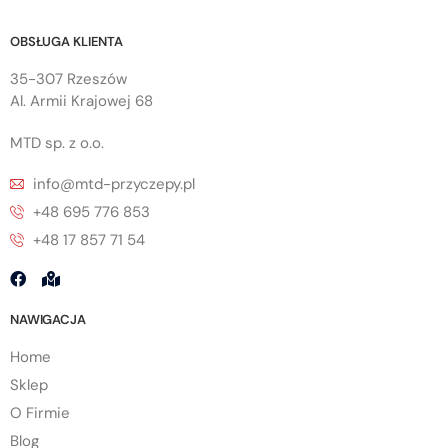
OBSŁUGA KLIENTA
35-307 Rzeszów
Al. Armii Krajowej 68
MTD sp. z o.o.
info@mtd-przyczepy.pl
+48 695 776 853
+48 17 857 71 54
NAWIGACJA
Home
Sklep
O Firmie
Blog