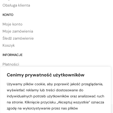
Obsługa klienta
KONTO
Moje konto
Moje zamówienia
Śledź zamówienie
Koszyk
INFORMACJE
Płatności
Dostawa
Cenimy prywatność użytkowników
Regulamin sklepu
Używamy plików cookie, aby poprawić jakość przeglądania,
Polityka prywatności
wyświetlać reklamy lub treści dostosowane do
Polityka cookies
indywidualnych potrzeb użytkowników oraz analizować ruch
na stronie. Kliknięcie przycisku „Akceptuj wszystkie” oznacza
zgodę na wykorzystywanie przez nas plików