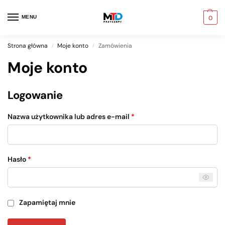
MENU
0
Strona główna
Moje konto
Zamówienia
/
/
Moje konto
Logowanie
Nazwa użytkownika lub adres e-mail
*
Hasło
*
Zapamiętaj mnie