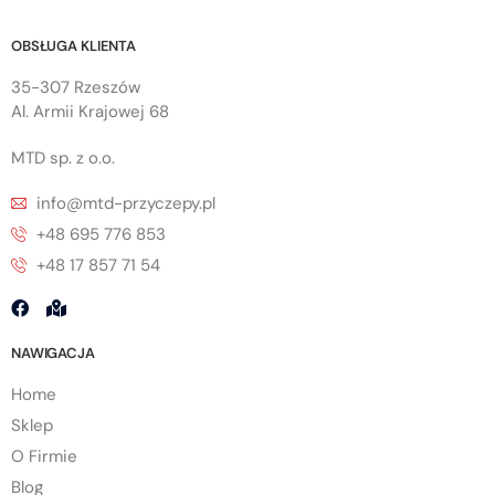
OBSŁUGA KLIENTA
35-307 Rzeszów
Al. Armii Krajowej 68
MTD sp. z o.o.
info@mtd-przyczepy.pl
+48 695 776 853
+48 17 857 71 54
NAWIGACJA
Home
Sklep
O Firmie
Blog