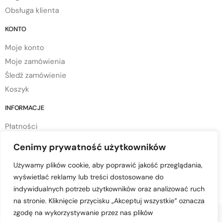
Obsługa klienta
KONTO
Moje konto
Moje zamówienia
Śledź zamówienie
Koszyk
INFORMACJE
Płatności
Dostawa
Cenimy prywatność użytkowników
Regulamin sklepu
Używamy plików cookie, aby poprawić jakość przeglądania,
Polityka prywatności
wyświetlać reklamy lub treści dostosowane do
Polityka cookies
indywidualnych potrzeb użytkowników oraz analizować ruch
na stronie. Kliknięcie przycisku „Akceptuj wszystkie” oznacza
zgodę na wykorzystywanie przez nas plików