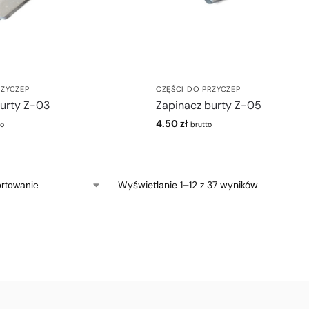
RZYCZEP
CZĘŚCI DO PRZYCZEP
urty Z-03
Zapinacz burty Z-05
4.50
zł
to
brutto
Wyświetlanie 1–12 z 37 wyników