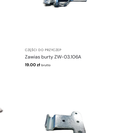
CZĘŚCI DO PRZYCZEP
Zawias burty ZW-03.106A
19.00
zł
brutto