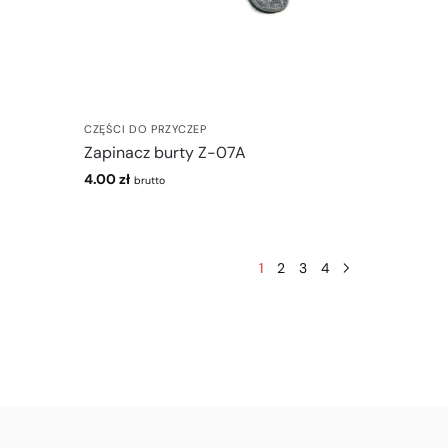
CZĘŚCI DO PRZYCZEP
Zapinacz burty Z-07A
4.00
zł
brutto
1
2
3
4