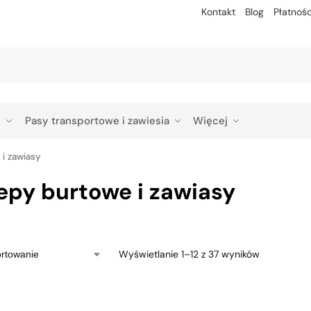
Kontakt
Blog
Płatnośc
Szu
p
Pasy transportowe i zawiesia
Więcej
i zawiasy
epy burtowe i zawiasy
Wyświetlanie 1–12 z 37 wyników