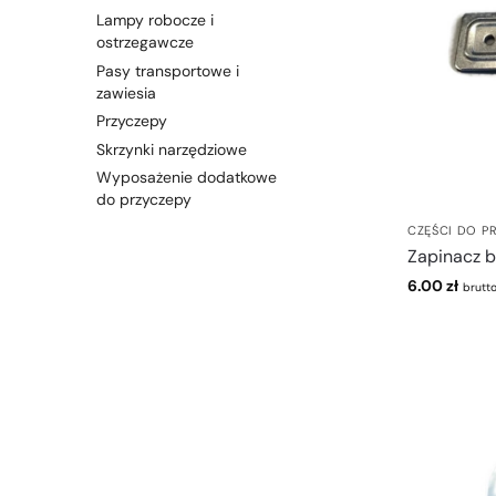
Lampy robocze i
ostrzegawcze
Pasy transportowe i
zawiesia
Przyczepy
Skrzynki narzędziowe
Wyposażenie dodatkowe
do przyczepy
CZĘŚCI DO P
Zapinacz 
6.00
zł
brutt