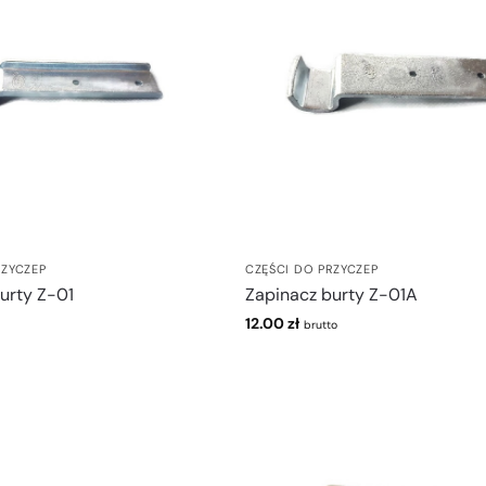
RZYCZEP
CZĘŚCI DO PRZYCZEP
urty Z-01
Zapinacz burty Z-01A
12.00
zł
brutto