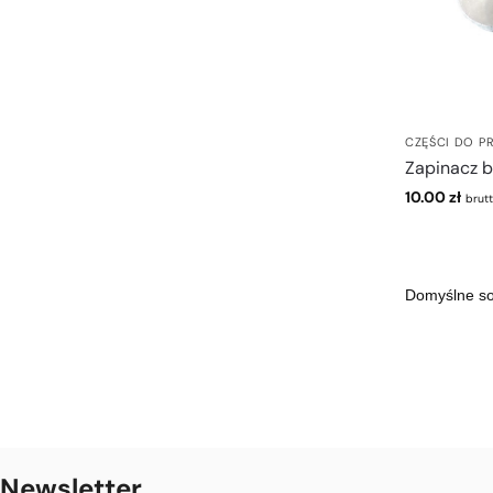
CZĘŚCI DO P
Zapinacz b
10.00
zł
brut
Newsletter