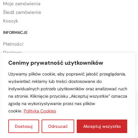
Moje zamówienia
Śledź zamówienie
Koszyk
INFORMACJE
Płatności
Dostawa
Regulamin sklepu
Cenimy prywatność użytkowników
Polityka prywatności
Używamy plików cookie, aby poprawić jakość przeglądania,
Polityka cookies
wyświetlać reklamy lub treści dostosowane do
indywidualnych potrzeb użytkowników oraz analizować ruch
na stronie. Kliknięcie przycisku „Akceptuj wszystkie” oznacza
zgodę na wykorzystywanie przez nas plików
cookie.
Polityka Cookies
© Copyright 2023 mtd-przyczepy.pl – All Rights Reserved
Dostosuj
Odrzucać
Akceptuj wszystko