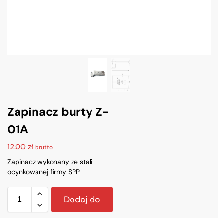
Zapinacz burty Z-
01A
12.00
zł
brutto
Zapinacz wykonany ze stali
ocynkowanej firmy SPP
Dodaj do