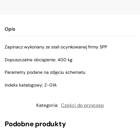
Opis
Zapinacz wykonany ze stali ocynkowanej firmy SPP
Dopuszczalne obciążenie: 400 kg
Parametry podane na zdjęciu schematu
Indeks katalogowy: Z-01A
Kategoria:
Części do przyczep
Podobne produkty