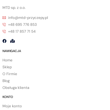
MTD sp. z o.o.
info@mtd-przyczepy.pl
+48 695 776 853
+48 17 857 71 54
NAWIGACJA
Home
Sklep
O Firmie
Blog
Obsługa klienta
KONTO
Moje konto