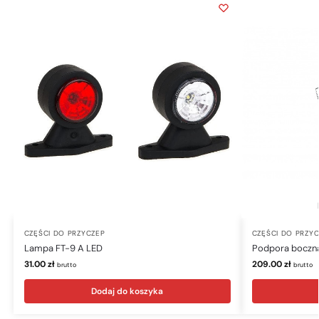
CZĘŚCI DO PRZYCZEP
CZĘŚCI DO PRZY
Lampa FT-9 A LED
Podpora boczna
31.00
zł
209.00
zł
brutto
brutto
Dodaj do koszyka