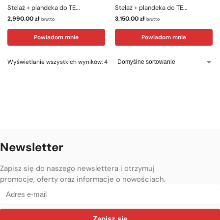
Stelaż + plandeka do TE...
Stelaż + plandeka do TE...
2,990.00
zł
3,150.00
zł
brutto
brutto
Powiadom mnie
Powiadom mnie
Wyświetlanie wszystkich wyników: 4
Newsletter
Zapisz się do naszego newslettera i otrzymuj
promocje, oferty oraz informacje o nowościach.
Zapisz się