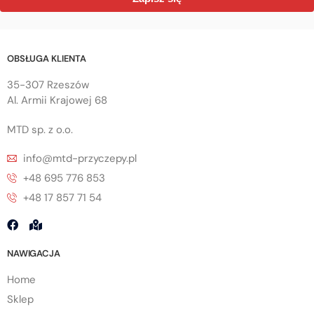
OBSŁUGA KLIENTA
35-307 Rzeszów
Al. Armii Krajowej 68
MTD sp. z o.o.
info@mtd-przyczepy.pl
+48 695 776 853
+48 17 857 71 54
NAWIGACJA
Home
Sklep