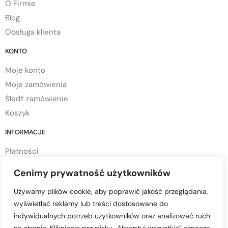
O Firmie
Blog
Obsługa klienta
KONTO
Moje konto
Moje zamówienia
Śledź zamówienie
Koszyk
INFORMACJE
Płatności
Dostawa
Cenimy prywatność użytkowników
Regulamin sklepu
Używamy plików cookie, aby poprawić jakość przeglądania,
Polityka prywatności
wyświetlać reklamy lub treści dostosowane do
Polityka cookies
indywidualnych potrzeb użytkowników oraz analizować ruch