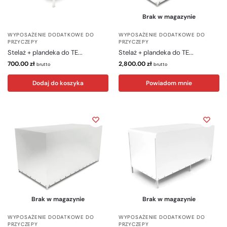
Brak w magazynie
WYPOSAŻENIE DODATKOWE DO
WYPOSAŻENIE DODATKOWE DO
PRZYCZEPY
PRZYCZEPY
Stelaż + plandeka do TE...
Stelaż + plandeka do TE...
700.00
zł
2,800.00
zł
brutto
brutto
Dodaj do koszyka
Powiadom mnie
Brak w magazynie
Brak w magazynie
WYPOSAŻENIE DODATKOWE DO
WYPOSAŻENIE DODATKOWE DO
PRZYCZEPY
PRZYCZEPY