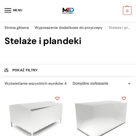
MENU
0
Strona główna
Wyposażenie dodatkowe do przyczepy
Stelaże i plandeki
/
/
Stelaże i plandeki
POKAŻ FILTRY
Wyświetlanie wszystkich wyników: 4