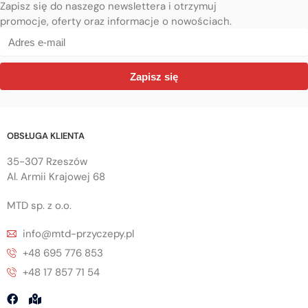
Zapisz się do naszego newslettera i otrzymuj
promocje, oferty oraz informacje o nowościach.
Zapisz się
OBSŁUGA KLIENTA
35-307 Rzeszów
Al. Armii Krajowej 68
MTD sp. z o.o.
info@mtd-przyczepy.pl
+48 695 776 853
+48 17 857 71 54