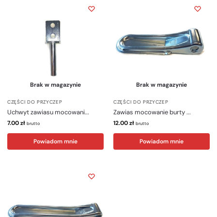
Brak w magazynie
Brak w magazynie
CZĘŚCI DO PRZYCZEP
CZĘŚCI DO PRZYCZEP
Uchwyt zawiasu mocowani...
Zawias mocowanie burty ...
7.00
zł
12.00
zł
brutto
brutto
Powiadom mnie
Powiadom mnie