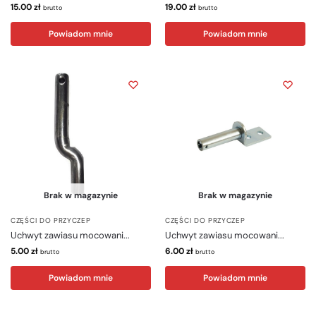
15.00
zł
19.00
zł
brutto
brutto
Powiadom mnie
Powiadom mnie
Brak w magazynie
Brak w magazynie
CZĘŚCI DO PRZYCZEP
CZĘŚCI DO PRZYCZEP
Uchwyt zawiasu mocowani...
Uchwyt zawiasu mocowani...
5.00
zł
6.00
zł
brutto
brutto
Powiadom mnie
Powiadom mnie