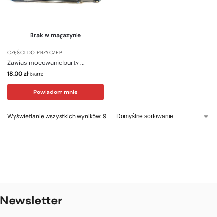
Brak w magazynie
CZĘŚCI DO PRZYCZEP
Zawias mocowanie burty ...
18.00
zł
brutto
Powiadom mnie
Wyświetlanie wszystkich wyników: 9
Newsletter