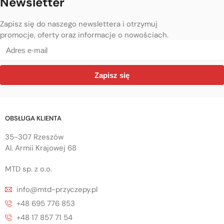
Newsletter
Zapisz się do naszego newslettera i otrzymuj
promocje, oferty oraz informacje o nowościach.
Zapisz się
OBSŁUGA KLIENTA
35-307 Rzeszów
Al. Armii Krajowej 68
MTD sp. z o.o.
info@mtd-przyczepy.pl
+48 695 776 853
+48 17 857 71 54