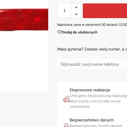
Najniższa cena w ostatnich 30 dniach:
12.0
Dodaj do ulubionych
Masz pytania? Zostaw swój numer, a
Ekspresowa realizacja
Oferujemy błyskawiczną realizację
abyś szybko otrzymał/a swoje
zamówienie.
Bezpieczeństwo danych
Bezpieczeństwo Twoich danych