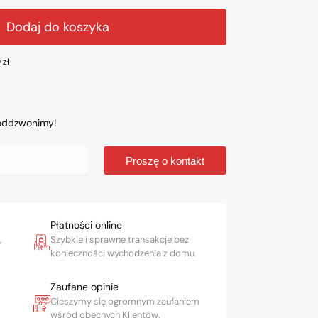
Dodaj do koszyka
0
zł
 oddzwonimy!
Proszę o kontakt
Płatności online
,
Szybkie i sprawne transakcje bez
konieczności wychodzenia z domu.
Zaufane opinie
Cieszymy się ogromnym zaufaniem
wśród obecnych Klientów.