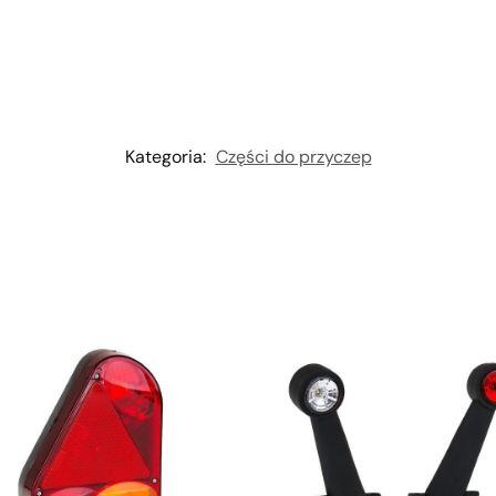
Kategoria:
Części do przyczep