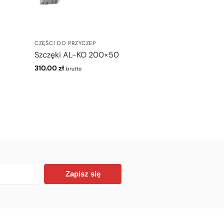
CZĘŚCI DO PRZYCZEP
Szczęki AL-KO 200×50
310.00
zł
brutto
Zapisz się