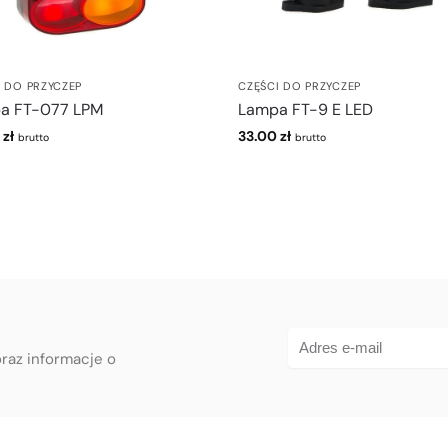
I DO PRZYCZEP
CZĘŚCI DO PRZYCZEP
a FT-077 LPM
Lampa FT-9 E LED
0
zł
33.00
zł
brutto
brutto
oraz informacje o