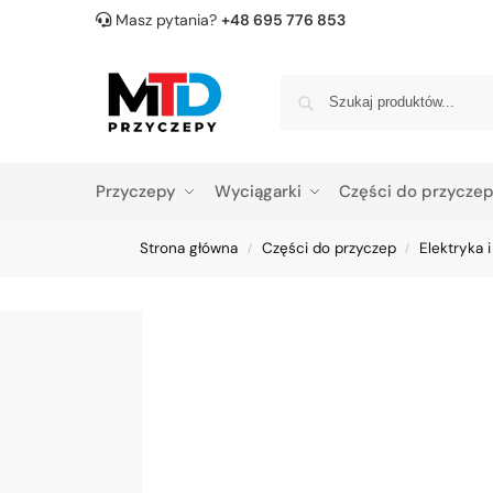
Masz pytania?
+48 695 776 853
Przyczepy
Wyciągarki
Części do przycze
Strona główna
Części do przyczep
Elektryka i
/
/