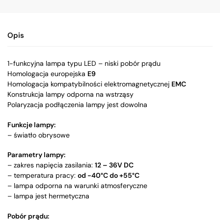
Opis
1-funkcyjna lampa typu LED – niski pobór prądu
Homologacja europejska
E9
Homologacja kompatybilności elektromagnetycznej
EMC
Konstrukcja lampy odporna na wstrząsy
Polaryzacja podłączenia lampy jest dowolna
Funkcje lampy:
– światło obrysowe
Parametry lampy:
– zakres napięcia zasilania:
12 – 36V DC
– temperatura pracy:
od -40°C do +55°C
– lampa odporna na warunki atmosferyczne
– lampa jest hermetyczna
Pobór prądu: