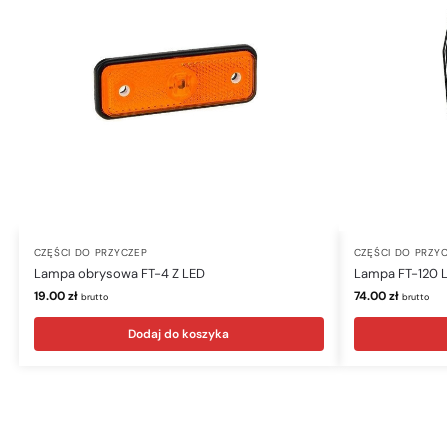
CZĘŚCI DO PRZYCZEP
CZĘŚCI DO PRZY
Lampa obrysowa FT-4 Z LED
Lampa FT-120 
19.00
zł
74.00
zł
brutto
brutto
Dodaj do koszyka