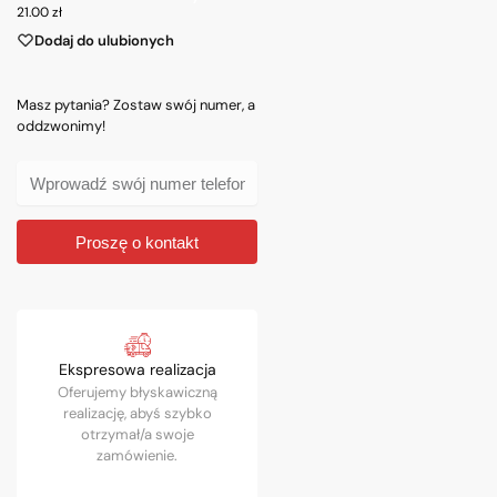
21.00
zł
Dodaj do ulubionych
Masz pytania? Zostaw swój numer, a
oddzwonimy!
Proszę o kontakt
Ekspresowa realizacja
Oferujemy błyskawiczną
realizację, abyś szybko
otrzymał/a swoje
zamówienie.