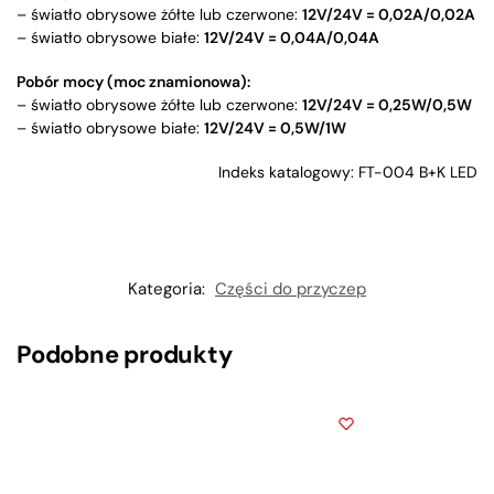
– światło obrysowe żółte lub czerwone:
12V/24V = 0,02A/0,02A
– światło obrysowe białe:
12V/24V = 0,04A/0,04A
Pobór mocy (moc znamionowa):
– światło obrysowe żółte lub czerwone:
12V/24V = 0,25W/0,5W
– światło obrysowe białe:
12V/24V = 0,5W/1W
Indeks katalogowy: FT-004 B+K LED
Kategoria:
Części do przyczep
Podobne produkty