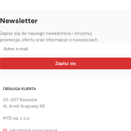
Newsletter
Zapisz się do naszego newslettera i otrzymuj
promocje, oferty oraz informacje o nowościach.
Zapisz się
OBSŁUGA KLIENTA
35-307 Rzeszów
Al. Armii Krajowej 68
MTD sp. z o.o.
info@mtd-przyczepy.pl