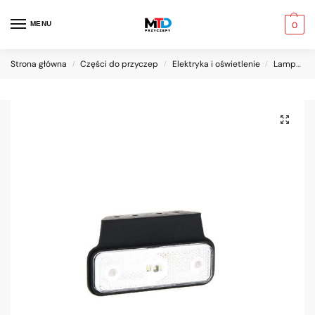
MENU
0
Strona główna
Części do przyczep
Elektryka i oświetlenie
Lampy obrysowe
/
/
/