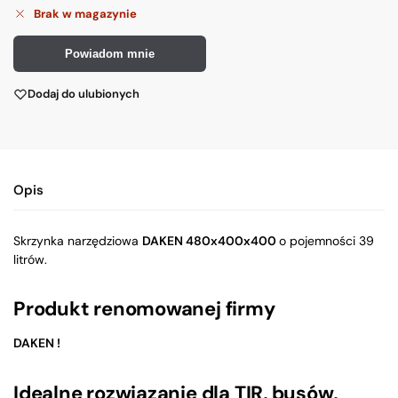
Brak w magazynie
Powiadom mnie
Dodaj do ulubionych
Opis
Skrzynka narzędziowa
DAKEN 480x400x400
o pojemności 39
litrów.
Produkt renomowanej firmy
DAKEN !
Idealne rozwiązanie dla TIR, busów,