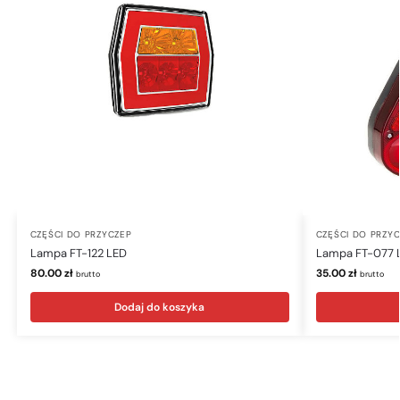
CZĘŚCI DO PRZYCZEP
CZĘŚCI DO PRZY
Lampa FT-122 LED
Lampa FT-077 
80.00
zł
35.00
zł
brutto
brutto
Dodaj do koszyka