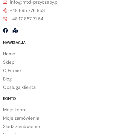
info@mtd-przyczepy.pl
+48 695 776 853
+48 17 857 71 54
NAWIGACJA
Home
Sklep
O Firmie
Blog
Obsługa klienta
KONTO
Moje konto
Moje zamówienia
Śledź zamówienie