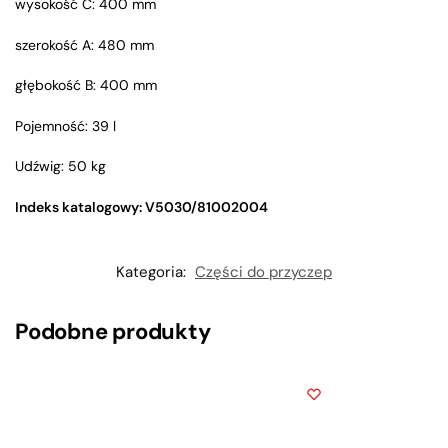
wysokość C: 400 mm
szerokość A: 480 mm
głębokość B: 400 mm
Pojemność: 39 l
Udźwig: 50 kg
Indeks katalogowy: V5030/81002004
Kategoria:
Części do przyczep
Podobne produkty