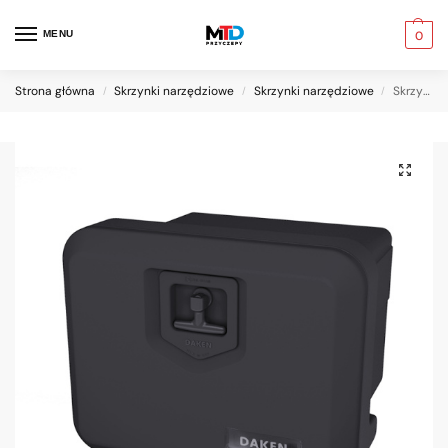
MENU
0
Strona główna
Skrzynki narzędziowe
Skrzynki narzędziowe
Skrzynia Skrzynka narzędziowa DAKEN 39l BUS PROMOCJA
/
/
/