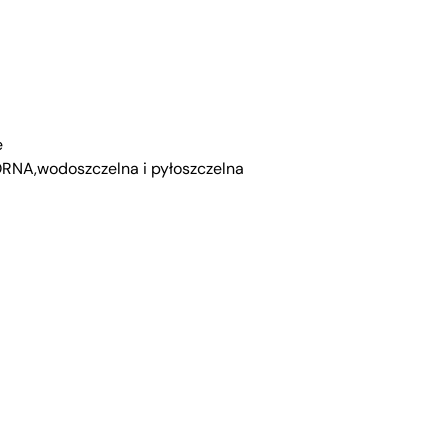
e
NA,wodoszczelna i pyłoszczelna