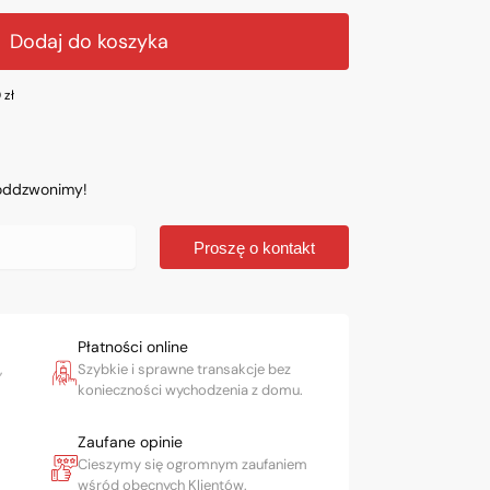
Dodaj do koszyka
0
zł
 oddzwonimy!
Proszę o kontakt
Płatności online
,
Szybkie i sprawne transakcje bez
konieczności wychodzenia z domu.
Zaufane opinie
Cieszymy się ogromnym zaufaniem
wśród obecnych Klientów.