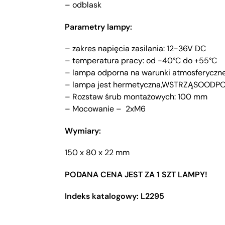
– odblask
Parametry lampy:
– zakres napięcia zasilania: 12-36V DC
– temperatura pracy: od -40°C do +55°C
– lampa odporna na warunki atmosferyczn
– lampa jest hermetyczna,WSTRZĄSOODPOR
– Rozstaw śrub montażowych: 100 mm
– Mocowanie – 2xM6
Wymiary:
150 x 80 x 22 mm
PODANA CENA JEST ZA 1 SZT LAMPY!
Indeks katalogowy: L2295