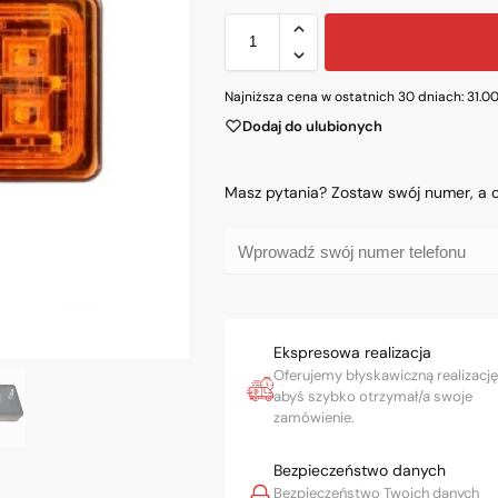
Najniższa cena w ostatnich 30 dniach:
31.0
Dodaj do ulubionych
Masz pytania? Zostaw swój numer, a
Ekspresowa realizacja
Oferujemy błyskawiczną realizację
abyś szybko otrzymał/a swoje
zamówienie.
Bezpieczeństwo danych
Bezpieczeństwo Twoich danych