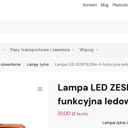
Kontakt
Blog
Płatnośc
Szu
p
Pasy transportowe i zawiesia
Więcej
 oświetlenie
Lampy tylne
Lampa LED ZESPOLONA 4-funkcyjna le
/
/
Lampa LED ZE
funkcyjna led
31.00
zł
brutto
Lampa tylna 