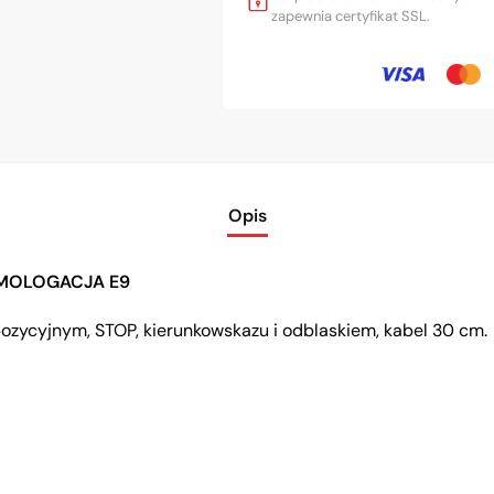
zapewnia certyfikat SSL.
Opis
OMOLOGACJA E9
ozycyjnym, STOP, kierunkowskazu i odblaskiem, kabel 30 cm.