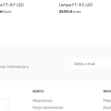
a FT-9 F LED
Lampa FT-9 E LED
zł
33.00
zł
brutto
brutto
oraz informacje o
KONTO
INF
Moje konto
Płat
Moje zamówienia
Dos