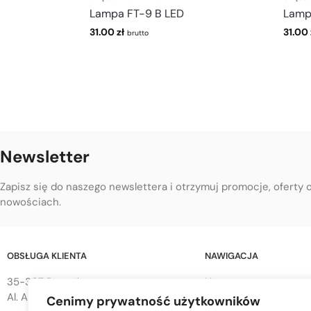
Lampa FT-9 B LED
Lamp
31.00
zł
31.00
brutto
Newsletter
Zapisz się do naszego newslettera i otrzymuj promocje, oferty 
nowościach.
OBSŁUGA KLIENTA
NAWIGACJA
35-307 Rzeszów
Home
Al. Armii Krajowej 68
Cenimy prywatność użytkowników
Sklep