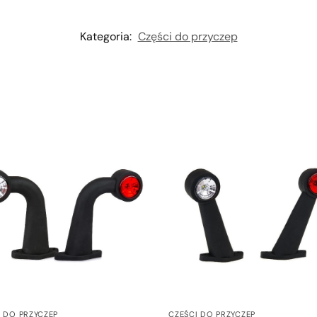
Kategoria:
Części do przyczep
I DO PRZYCZEP
CZĘŚCI DO PRZYCZEP