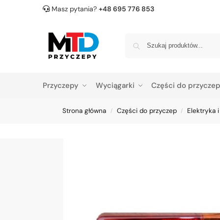
Masz pytania?
+48 695 776 853
Przyczepy
Wyciągarki
Części do przycze
Strona główna
Części do przyczep
Elektryka i
/
/