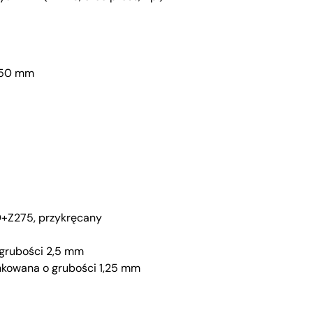
350 mm
D+Z275, przykręcany
 grubości 2,5 mm
kowana o grubości 1,25 mm