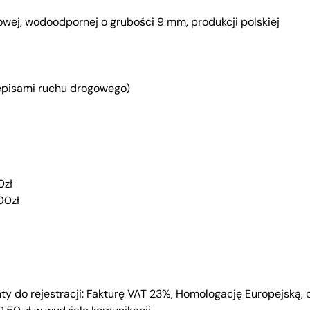
owej, wodoodpornej o grubości 9 mm, produkcji polskiej
rzepisami ruchu drogowego)
0zł
00zł
do rejestracji: Fakturę VAT 23%, Homologację Europejską, o