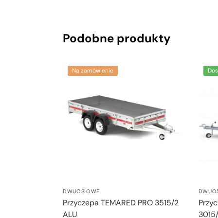
Podobne produkty
Na zamówienie
Dos
DWUOSIOWE
DWUO
Przyczepa TEMARED PRO 3515/2
Przy
ALU
3015