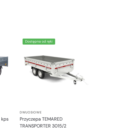
Dostępna od ręki
DWUOSIOWE
 kps
Przyczepa TEMARED
TRANSPORTER 3015/2