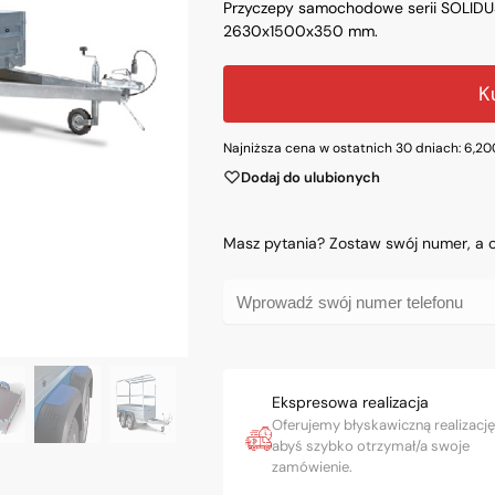
Przyczepy samochodowe serii SOLIDU
2630x1500x350 mm.
K
Najniższa cena w ostatnich 30 dniach:
6,20
Dodaj do ulubionych
Masz pytania? Zostaw swój numer, a
Ekspresowa realizacja
Oferujemy błyskawiczną realizację
abyś szybko otrzymał/a swoje
zamówienie.