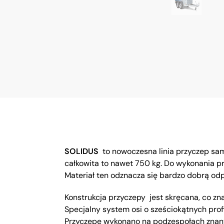
SOLIDUS
to nowoczesna linia przyczep sa
całkowita to nawet 750 kg. Do wykonania p
Materiał ten odznacza się bardzo dobrą odpo
Konstrukcja przyczepy jest skręcana, co z
Specjalny system osi o sześciokątnych pro
Przyczepę wykonano na podzespołach znanych