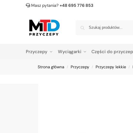
Masz pytania?
+48 695 776 853
Przyczepy
Wyciągarki
Części do przycze
Strona główna
Przyczepy
Przyczepy lekkie
/
/
/