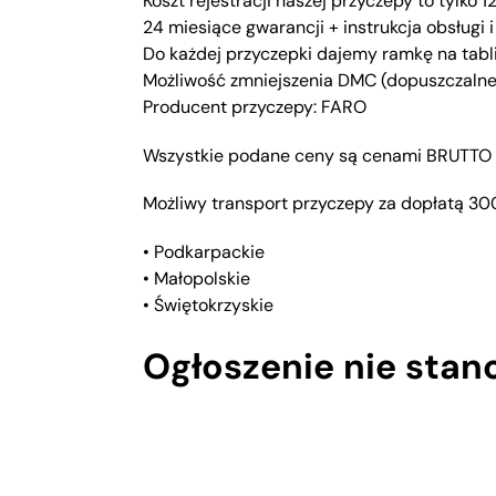
Koszt rejestracji naszej przyczepy to tylko 1
24 miesiące gwarancji + instrukcja obsługi 
Do każdej przyczepki dajemy ramkę na tabli
Możliwość zmniejszenia DMC (dopuszczalne
Producent przyczepy: FARO
Wszystkie podane ceny są cenami BRUTTO
Możliwy transport przyczepy za dopłatą 30
• Podkarpackie
• Małopolskie
• Świętokrzyskie
Ogłoszenie nie stan