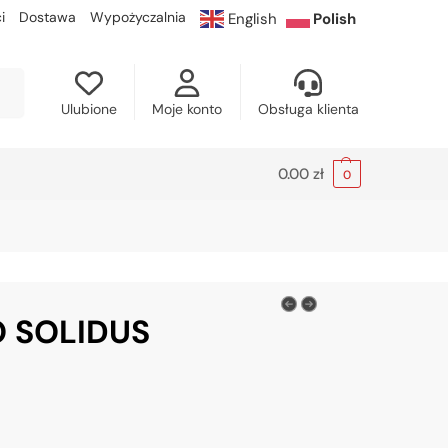
i
Dostawa
Wypożyczalnia
English
Polish
kaj
Ulubione
Moje konto
Obsługa klienta
0.00
zł
0
O SOLIDUS