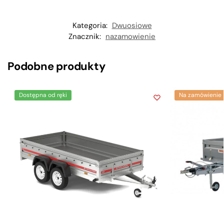
Kategoria:
Dwuosiowe
Znacznik:
nazamowienie
Podobne produkty
Dostępna od ręki
Na zamówienie