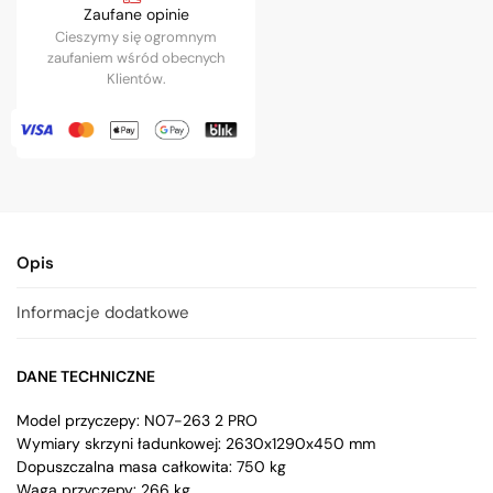
Zaufane opinie
Cieszymy się ogromnym
zaufaniem wśród obecnych
Klientów.
Opis
Informacje dodatkowe
DANE TECHNICZNE
Model przyczepy: N07-263 2 PRO
Wymiary skrzyni ładunkowej: 2630x1290x450 mm
Dopuszczalna masa całkowita: 750 kg
Waga przyczepy: 266 kg