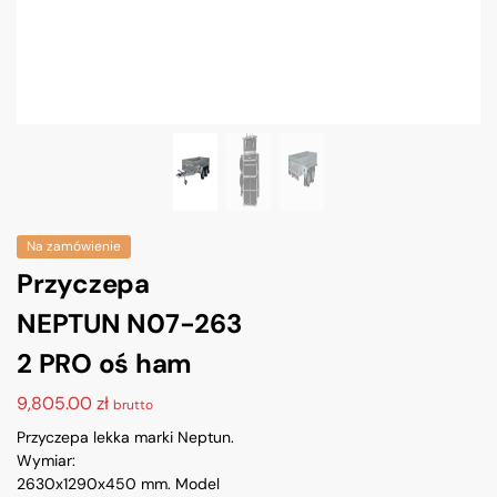
Na zamówienie
Przyczepa
NEPTUN N07-263
2 PRO oś ham
9,805.00
zł
brutto
Przyczepa lekka marki Neptun.
Wymiar:
2630x1290x450 mm. Model