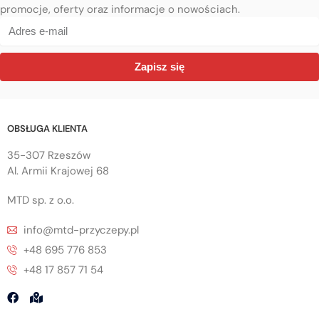
promocje, oferty oraz informacje o nowościach.
Zapisz się
OBSŁUGA KLIENTA
35-307 Rzeszów
Al. Armii Krajowej 68
MTD sp. z o.o.
info@mtd-przyczepy.pl
+48 695 776 853
+48 17 857 71 54