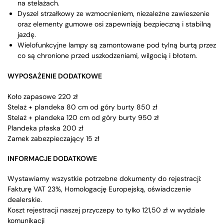
na stelażach.
Dyszel strzałkowy ze wzmocnieniem, niezależne zawieszenie
oraz elementy gumowe osi zapewniają bezpieczną i stabilną
jazdę.
Wielofunkcyjne lampy są zamontowane pod tylną burtą przez
co są chronione przed uszkodzeniami, wilgocią i błotem.
WYPOSAŻENIE DODATKOWE
Koło zapasowe 220 zł
Stelaż + plandeka 80 cm od góry burty 850 zł
Stelaż + plandeka 120 cm od góry burty 950 zł
Plandeka płaska 200 zł
Zamek zabezpieczający 15 zł
INFORMACJE DODATKOWE
Wystawiamy wszystkie potrzebne dokumenty do rejestracji:
Fakturę VAT 23%, Homologację Europejską, oświadczenie
dealerskie.
Koszt rejestracji naszej przyczepy to tylko 121,50 zł w wydziale
komunikacji