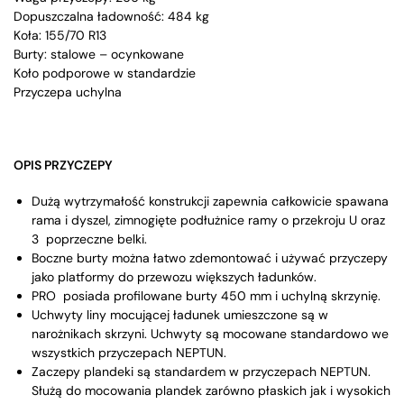
Dopuszczalna ładowność: 484 kg
Koła: 155/70 R13
Burty: stalowe – ocynkowane
Koło podporowe w standardzie
Przyczepa uchylna
OPIS PRZYCZEPY
Dużą wytrzymałość konstrukcji zapewnia całkowicie spawana
rama i dyszel, zimnogięte podłużnice ramy o przekroju U oraz
3 poprzeczne belki.
Boczne burty można łatwo zdemontować i używać przyczepy
jako platformy do przewozu większych ładunków.
PRO posiada profilowane burty 450 mm i uchylną skrzynię.
Uchwyty liny mocującej ładunek umieszczone są w
narożnikach skrzyni. Uchwyty są mocowane standardowo we
wszystkich przyczepach NEPTUN.
Zaczepy plandeki są standardem w przyczepach NEPTUN.
Służą do mocowania plandek zarówno płaskich jak i wysokich