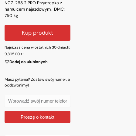
N07-263 2 PRO Przyczepka z
hamulcem najazdowym. DMC:
750 kg
Kup produkt
Najniższa cena w ostatnich 30 dniach:
9,805.00
zł
Dodaj do ulubionych
Masz pytania? Zostaw swój numer, a
oddzwonimy!
Proszę o kontakt