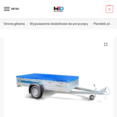
MENU
0
Strona główna
Wyposażenie dodatkowe do przyczepy
Plandeki płaskie
/
/