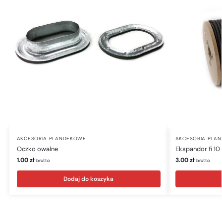
AKCESORIA PLANDEKOWE
AKCESORIA PLA
Oczko owalne
Ekspandor fi 10
1.00
zł
3.00
zł
brutto
brutto
Dodaj do koszyka