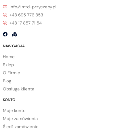
info@mtd-przyczepy.pl
+48 695 776 853
+48 17 857 71 54
NAWIGACJA
Home
Sklep
O Firmie
Blog
Obsługa klienta
KONTO
Moje konto
Moje zamówienia
Śledź zamówienie