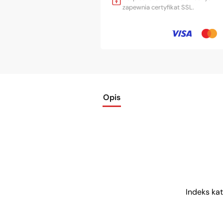
zapewnia certyfikat SSL.
Opis
Indeks k