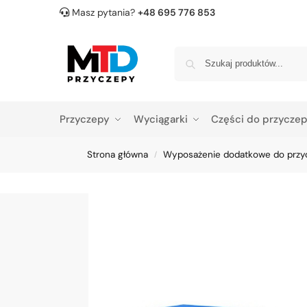
Masz pytania?
+48 695 776 853
Przyczepy
Wyciągarki
Części do przycze
Strona główna
Wyposażenie dodatkowe do przy
/