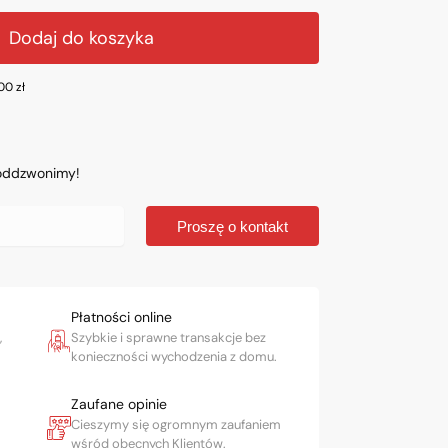
Dodaj do koszyka
.00
zł
 oddzwonimy!
Proszę o kontakt
Płatności online
,
Szybkie i sprawne transakcje bez
konieczności wychodzenia z domu.
Zaufane opinie
Cieszymy się ogromnym zaufaniem
wśród obecnych Klientów.