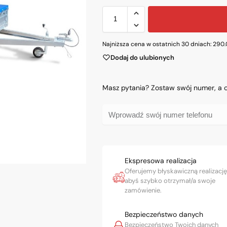
Najniższa cena w ostatnich 30 dniach:
290
Dodaj do ulubionych
Masz pytania? Zostaw swój numer, a
Ekspresowa realizacja
Oferujemy błyskawiczną realizację
abyś szybko otrzymał/a swoje
zamówienie.
Bezpieczeństwo danych
Bezpieczeństwo Twoich danych