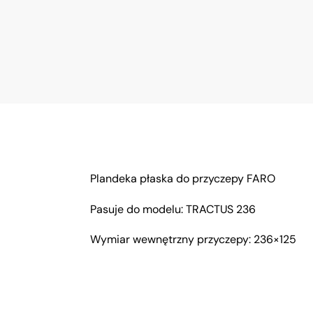
Plandeka płaska do przyczepy FARO
Pasuje do modelu: TRACTUS 236
Wymiar wewnętrzny przyczepy: 236×125