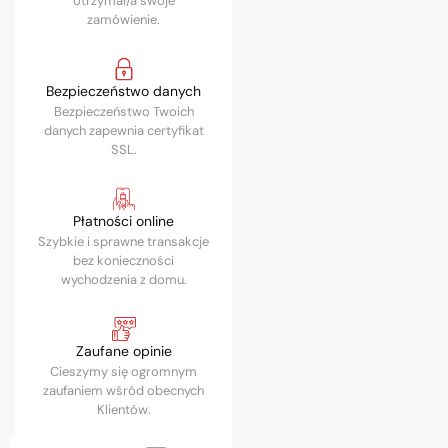
otrzymał/a swoje
zamówienie.
Bezpieczeństwo danych
Bezpieczeństwo Twoich
danych zapewnia certyfikat
SSL.
Płatności online
Szybkie i sprawne transakcje
bez konieczności
wychodzenia z domu.
Zaufane opinie
Cieszymy się ogromnym
zaufaniem wśród obecnych
Klientów.