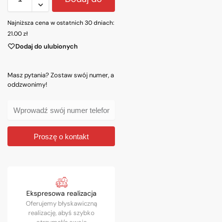
Najniższa cena w ostatnich 30 dniach:
koszyka
21.00
zł
Dodaj do ulubionych
Masz pytania? Zostaw swój numer, a
oddzwonimy!
Proszę o kontakt
Ekspresowa realizacja
Oferujemy błyskawiczną
realizację, abyś szybko