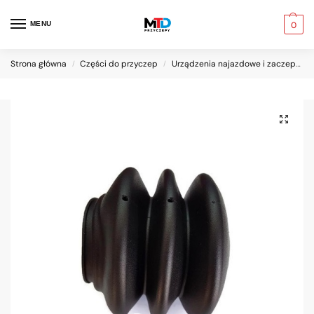
MENU
0
Strona główna
Części do przyczep
Urządzenia najazdowe i zaczepy kulowe
/
/