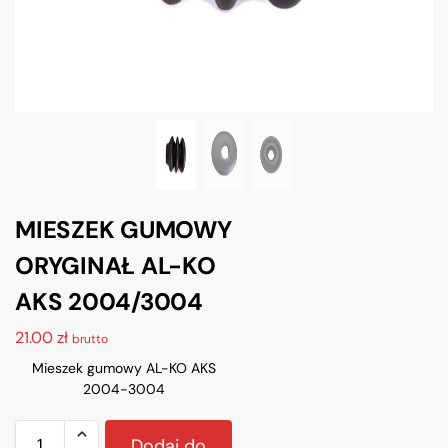
MIESZEK GUMOWY
ORYGINAŁ AL-KO
AKS 2004/3004
21.00
zł
brutto
Mieszek gumowy AL-KO AKS
2004-3004
Dodaj do