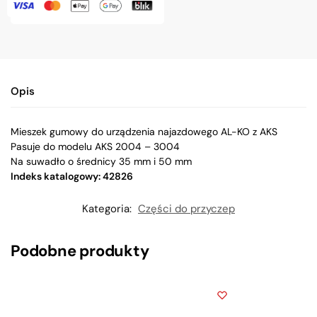
Opis
Mieszek gumowy do urządzenia najazdowego AL-KO z AKS
Pasuje do modelu AKS 2004 – 3004
Na suwadło o średnicy 35 mm i 50 mm
Indeks katalogowy: 42826
Kategoria:
Części do przyczep
Podobne produkty