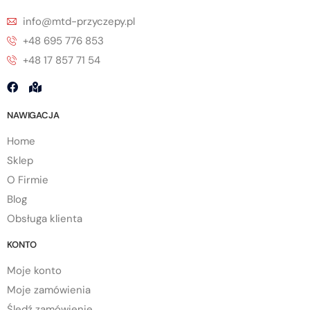
info@mtd-przyczepy.pl
+48 695 776 853
+48 17 857 71 54
NAWIGACJA
Home
Sklep
O Firmie
Blog
Obsługa klienta
KONTO
Moje konto
Moje zamówienia
Śledź zamówienie