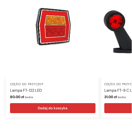
CZĘŚCI DO PRZYCZEP
CZĘŚCI DO PRZY
Lampa FT-122 LED
Lampa FT-9 C 
80.00
zł
31.00
zł
brutto
brutto
Dodaj do koszyka