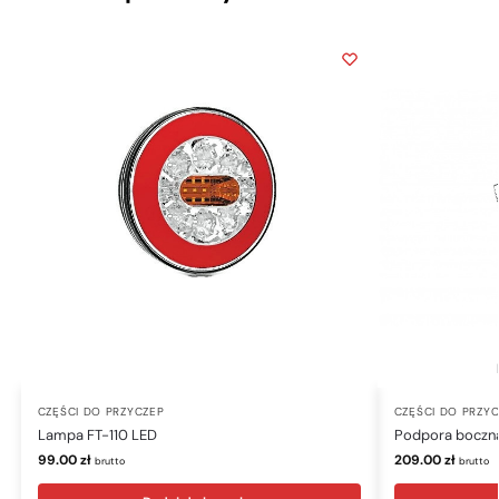
CZĘŚCI DO PRZYCZEP
CZĘŚCI DO PRZY
Lampa FT-110 LED
Podpora boczna
99.00
zł
209.00
zł
brutto
brutto