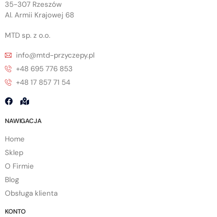
35-307 Rzeszów
Al. Armii Krajowej 68
MTD sp. z o.o.
info@mtd-przyczepy.pl
+48 695 776 853
+48 17 857 71 54
NAWIGACJA
Home
Sklep
O Firmie
Blog
Obsługa klienta
KONTO