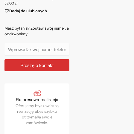
32.00
zł
Dodaj do ulubionych
Masz pytania? Zostaw swój numer, a
oddzwonimy!
Proszę o kontakt
Ekspresowa realizacja
Oferujemy błyskawiczną
realizację, abyś szybko
otrzymał/a swoje
zamówienie.