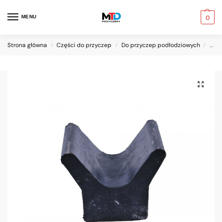
MENU
0
Strona główna
Części do przyczep
Do przyczep podłodziowych
Pod
/
/
/