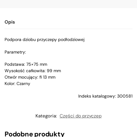
Opis
Podpora dziobu przyczepy podłodziowej
Parametry:
Podstawa: 75×75 mm
Wysokość całkowita: 99 mm
Otwór mocujący: fi 13 mm
Kolor: Czarny
Indeks katalogowy: 300581
Kategoria:
Części do przyczep
Podobne produkty