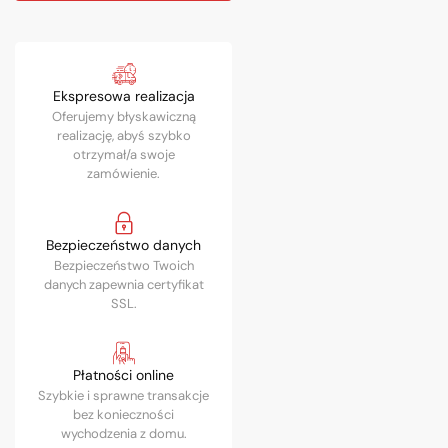
Ekspresowa realizacja
Oferujemy błyskawiczną
realizację, abyś szybko
otrzymał/a swoje
zamówienie.
Bezpieczeństwo danych
Bezpieczeństwo Twoich
danych zapewnia certyfikat
SSL.
Płatności online
Szybkie i sprawne transakcje
bez konieczności
wychodzenia z domu.