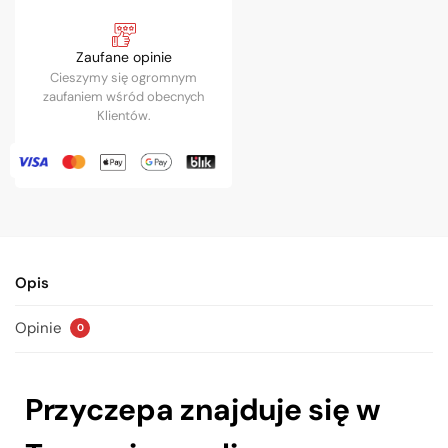
Zaufane opinie
Cieszymy się ogromnym
zaufaniem wśród obecnych
Klientów.
Opis
Opinie
0
Przyczepa znajduje się w