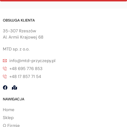
OBSŁUGA KLIENTA
35-307 Rzeszów
Al. Armii Krajowej 68
MTD sp. z o.o.
info@mtd-przyczepy.pl
+48 695 776 853
+48 17 857 71 54
NAWIGACJA
Home
Sklep
O Firmie