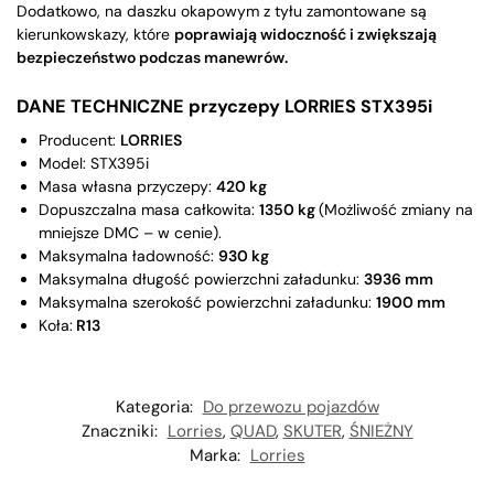
Dodatkowo, na daszku okapowym z tyłu zamontowane są
kierunkowskazy, które
poprawiają widoczność i zwiększają
bezpieczeństwo podczas manewrów.
DANE TECHNICZNE przyczepy LORRIES
STX395i
Producent:
LORRIES
Model: STX395i
Masa własna przyczepy:
420 kg
Dopuszczalna masa całkowita:
1350 kg
(Możliwość zmiany na
mniejsze DMC – w cenie).
Maksymalna ładowność:
930 kg
Maksymalna długość powierzchni załadunku:
3936 mm
Maksymalna szerokość powierzchni załadunku:
1900 mm
Koła:
R13
Kategoria:
Do przewozu pojazdów
Znaczniki:
Lorries
,
QUAD
,
SKUTER
,
ŚNIEŻNY
Marka:
Lorries