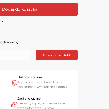
Dodaj do koszyka
00
zł
 oddzwonimy!
Proszę o kontakt
Płatności online
,
Szybkie i sprawne transakcje bez
konieczności wychodzenia z domu.
Zaufane opinie
Cieszymy się ogromnym zaufaniem
wśród obecnych Klientów.