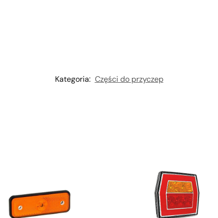
Kategoria:
Części do przyczep