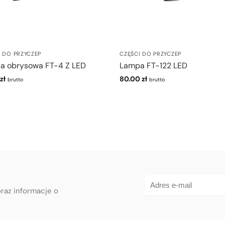
I DO PRZYCZEP
CZĘŚCI DO PRZYCZEP
a obrysowa FT-4 Z LED
Lampa FT-122 LED
zł
80.00
zł
brutto
brutto
oraz informacje o