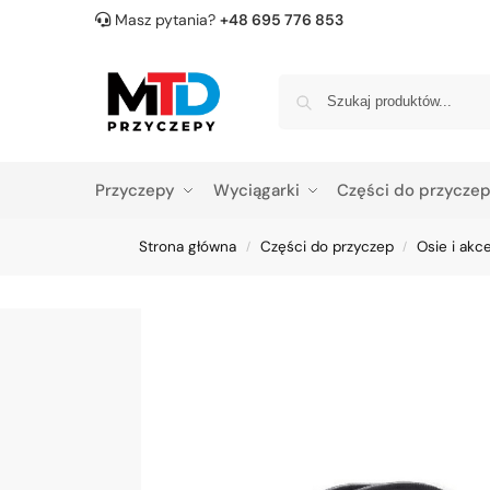
Masz pytania?
+48 695 776 853
Przyczepy
Wyciągarki
Części do przycze
Strona główna
Części do przyczep
Osie i akc
/
/