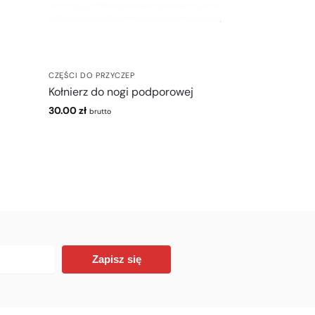
CZĘŚCI DO PRZYCZEP
Kołnierz do nogi podporowej
30.00
zł
brutto
Zapisz się