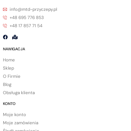
info@mtd-przyczepy.pl
+48 695 776 853
+48 17 857 71 54
NAWIGACJA
Home
Sklep
O Firmie
Blog
Obsługa klienta
KONTO
Moje konto
Moje zamówienia
Śledź zamówienie