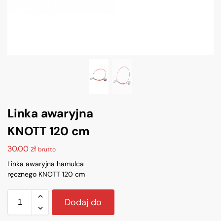
Linka awaryjna
KNOTT 120 cm
30.00
zł
brutto
Linka awaryjna hamulca
ręcznego KNOTT 120 cm
Dodaj do