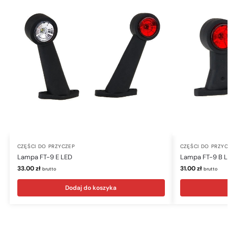
CZĘŚCI DO PRZYCZEP
CZĘŚCI DO PRZY
Lampa FT-9 E LED
Lampa FT-9 B 
33.00
zł
31.00
zł
brutto
brutto
Dodaj do koszyka