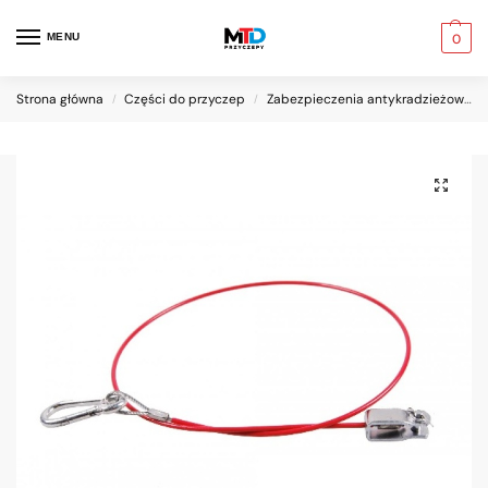
MENU
0
Strona główna
Części do przyczep
Zabezpieczenia antykradzieżowe
/
/