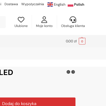
i
Dostawa
Wypożyczalnia
English
Polish
kaj
Ulubione
Moje konto
Obsługa klienta
0.00
zł
0
 LED
Dodaj do koszyka