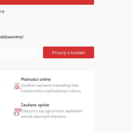
0
zł
 oddzwonimy!
Proszę o kontakt
Płatności online
,
Szybkie i sprawne transakcje bez
konieczności wychodzenia z domu.
Zaufane opinie
Cieszymy się ogromnym zaufaniem
wśród obecnych Klientów.