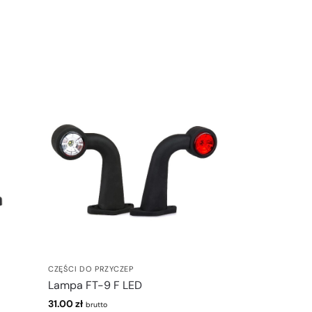
CZĘŚCI DO PRZYCZEP
Lampa FT-9 F LED
31.00
zł
brutto