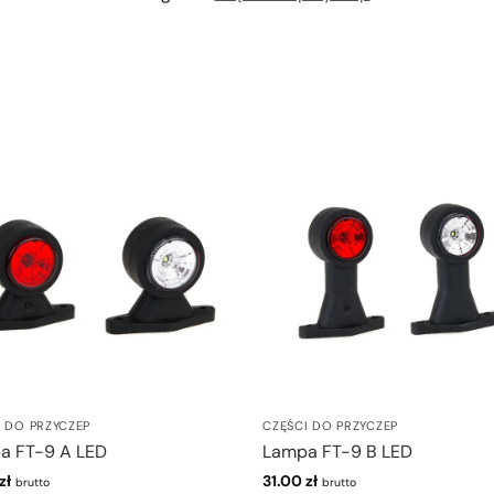
I DO PRZYCZEP
CZĘŚCI DO PRZYCZEP
a FT-9 A LED
Lampa FT-9 B LED
zł
31.00
zł
brutto
brutto