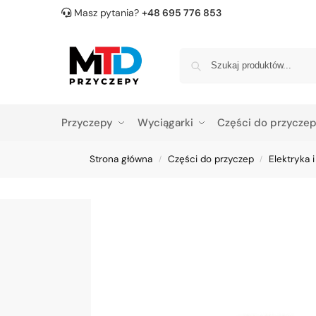
Masz pytania?
+48 695 776 853
Przyczepy
Wyciągarki
Części do przycze
Strona główna
Części do przyczep
Elektryka i
/
/