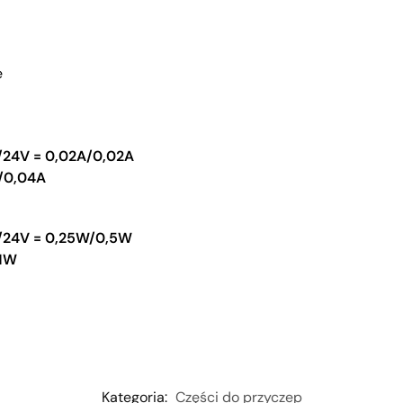
e
/24V = 0,02A/0,02A
/0,04A
/24V = 0,25W/0,5W
/1W
Kategoria:
Części do przyczep