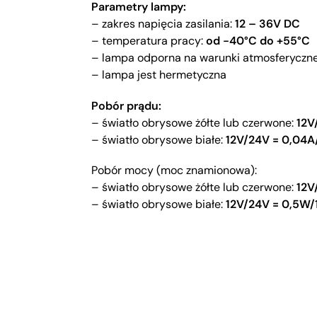
Parametry lampy:
– zakres napięcia zasilania:
12 – 36V DC
– temperatura pracy:
od -40°C do +55°C
– lampa odporna na warunki atmosferyczn
– lampa jest hermetyczna
Pobór prądu:
– światło obrysowe żółte lub czerwone:
12V
– światło obrysowe białe:
12V/24V = 0,04A
Pobór mocy (moc znamionowa):
– światło obrysowe żółte lub czerwone:
12V
– światło obrysowe białe:
12V/24V = 0,5W