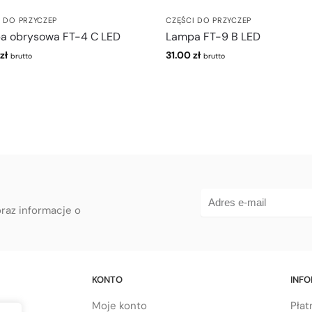
I DO PRZYCZEP
CZĘŚCI DO PRZYCZEP
a obrysowa FT-4 C LED
Lampa FT-9 B LED
zł
31.00
zł
brutto
brutto
oraz informacje o
KONTO
INF
Moje konto
Płat