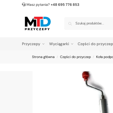
Masz pytania?
+48 695 776 853
Przyczepy
Wyciągarki
Części do przycze
Strona główna
Części do przyczep
Koła podp
/
/