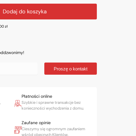
Dodaj do koszyka
.00
zł
 oddzwonimy!
Proszę o kontakt
Płatności online
,
Szybkie i sprawne transakcje bez
konieczności wychodzenia z domu.
Zaufane opinie
Cieszymy się ogromnym zaufaniem
wśród obecnych Klientów.