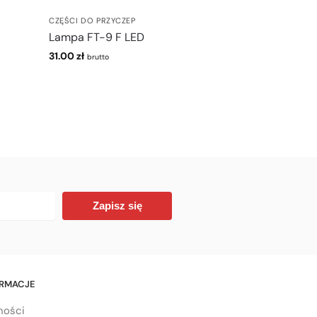
CZĘŚCI DO PRZYCZEP
Lampa FT-9 F LED
31.00
zł
brutto
Zapisz się
ORMACJE
ności