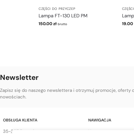
CZĘŚCI DO PRZYCZEP
CZĘŚC
Lampa FT-130 LED PM
Lamp
150.00
zł
19.00
brutto
Newsletter
Zapisz się do naszego newslettera i otrzymuj promocje, oferty 
nowościach.
OBSŁUGA KLIENTA
NAWIGACJA
35-307 Rzeszów
Home