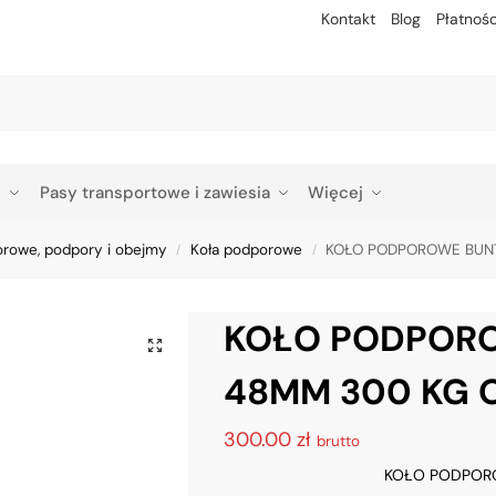
Kontakt
Blog
Płatnośc
Szu
p
Pasy transportowe i zawiesia
Więcej
orowe, podpory i obejmy
Koła podporowe
KOŁO PODPOROWE BUNT
/
/
KOŁO PODPOR
48MM 300 KG 
300.00
zł
brutto
KOŁO PODPOR