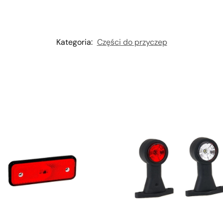
Kategoria:
Części do przyczep