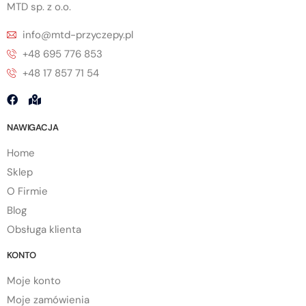
MTD sp. z o.o.
info@mtd-przyczepy.pl
+48 695 776 853
+48 17 857 71 54
NAWIGACJA
Home
Sklep
O Firmie
Blog
Obsługa klienta
KONTO
Moje konto
Moje zamówienia