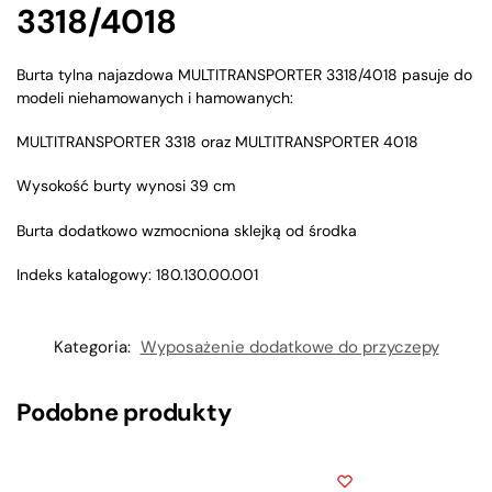
3318/4018
Burta tylna najazdowa MULTITRANSPORTER 3318/4018 pasuje do
modeli niehamowanych i hamowanych:
MULTITRANSPORTER 3318 oraz MULTITRANSPORTER 4018
Wysokość burty wynosi 39 cm
Burta dodatkowo wzmocniona sklejką od środka
Indeks katalogowy: 180.130.00.001
Kategoria:
Wyposażenie dodatkowe do przyczepy
Podobne produkty