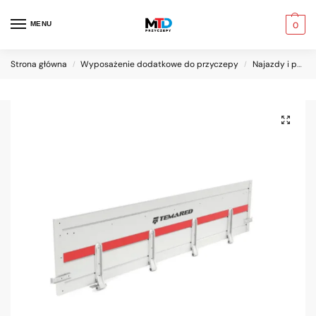
MENU
0
Strona główna
Wyposażenie dodatkowe do przyczepy
Najazdy i podjazdy
/
/