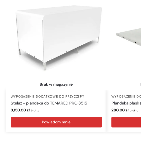
Brak w magazynie
WYPOSAŻENIE DODATKOWE DO PRZYCZEPY
WYPOSAŻENIE D
Stelaż + plandeka do TEMARED PRO 3515
Plandeka płask
3,150.00
zł
280.00
zł
brutto
brutto
Powiadom mnie