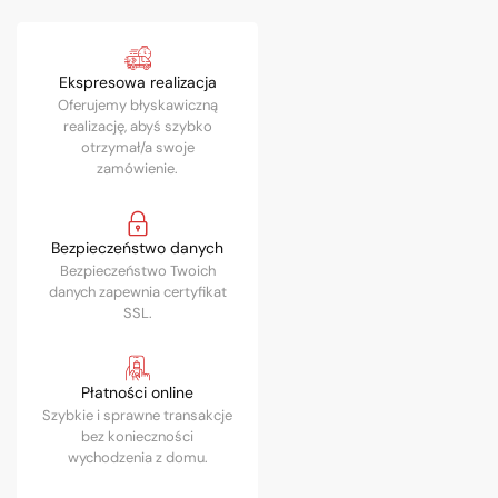
Ekspresowa realizacja
Oferujemy błyskawiczną
realizację, abyś szybko
otrzymał/a swoje
zamówienie.
Bezpieczeństwo danych
Bezpieczeństwo Twoich
danych zapewnia certyfikat
SSL.
Płatności online
Szybkie i sprawne transakcje
bez konieczności
wychodzenia z domu.