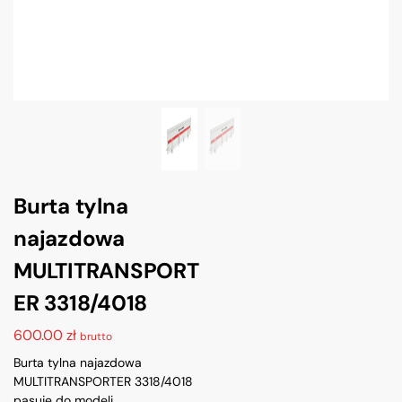
Burta tylna
najazdowa
MULTITRANSPORT
ER 3318/4018
600.00
zł
brutto
Burta tylna najazdowa
MULTITRANSPORTER 3318/4018
pasuje do modeli