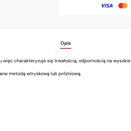
Opis
 więc charakteryzuje się trwałością, odpornością na wysokie 
wane metodą wtryskową lub próżniową.