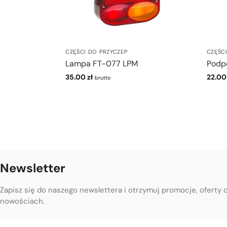
CZĘŚCI DO PRZYCZEP
CZĘŚC
Lampa FT-077 LPM
Podp
35.00
zł
22.0
brutto
Newsletter
Zapisz się do naszego newslettera i otrzymuj promocje, oferty 
nowościach.