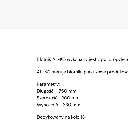
Błotnik AL-KO wykonany jest z polipropylenu
AL-KO oferuje błotniki plastikowe produko
Parametry:
Długość ~ 750 mm
Szerokość ~200 mm
Wysokość ~ 330 mm
Dedykowany na koło 13″