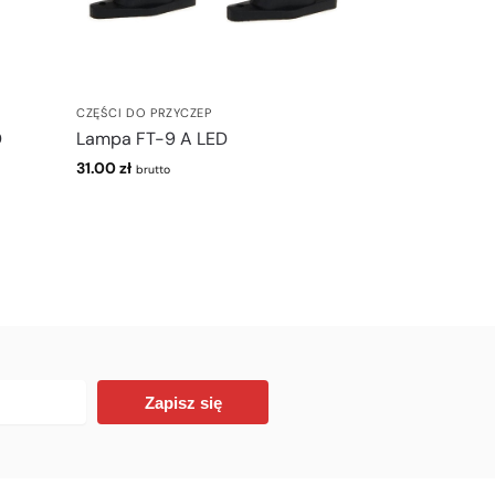
CZĘŚCI DO PRZYCZEP
D
Lampa FT-9 A LED
31.00
zł
brutto
Zapisz się