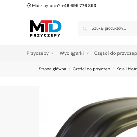
Masz pytania?
+48 695 776 853
Przyczepy
Wyciągarki
Części do przycze
Strona główna
Części do przyczep
Koła i błotn
/
/