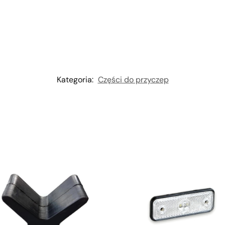
Kategoria:
Części do przyczep