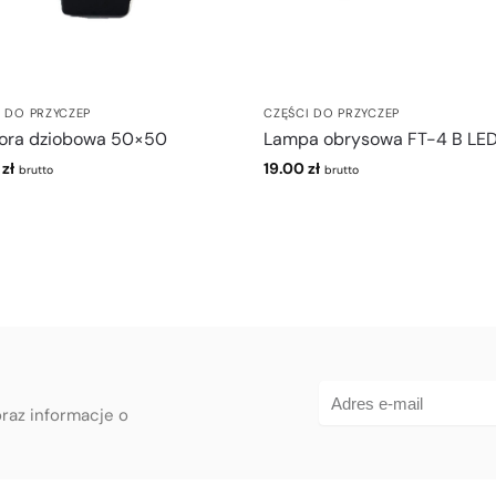
I DO PRZYCZEP
CZĘŚCI DO PRZYCZEP
ora dziobowa 50×50
Lampa obrysowa FT-4 B LE
0
zł
19.00
zł
brutto
brutto
oraz informacje o