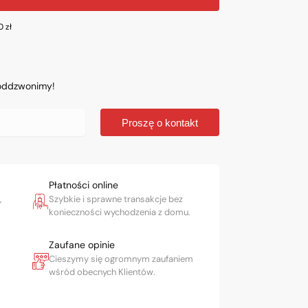
00
zł
 oddzwonimy!
Proszę o kontakt
Płatności online
,
Szybkie i sprawne transakcje bez
konieczności wychodzenia z domu.
Zaufane opinie
Cieszymy się ogromnym zaufaniem
wśród obecnych Klientów.