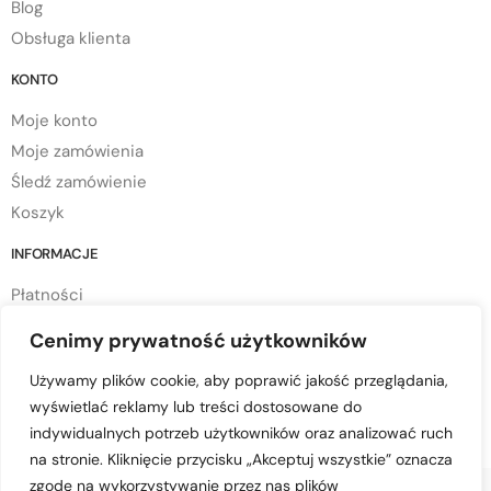
Blog
Obsługa klienta
KONTO
Moje konto
Moje zamówienia
Śledź zamówienie
Koszyk
INFORMACJE
Płatności
Dostawa
Cenimy prywatność użytkowników
Regulamin sklepu
Używamy plików cookie, aby poprawić jakość przeglądania,
Polityka prywatności
wyświetlać reklamy lub treści dostosowane do
Polityka cookies
indywidualnych potrzeb użytkowników oraz analizować ruch
na stronie. Kliknięcie przycisku „Akceptuj wszystkie” oznacza
zgodę na wykorzystywanie przez nas plików