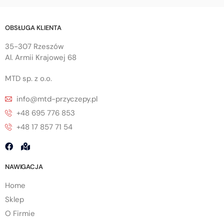
OBSŁUGA KLIENTA
35-307 Rzeszów
Al. Armii Krajowej 68
MTD sp. z o.o.
info@mtd-przyczepy.pl
+48 695 776 853
+48 17 857 71 54
NAWIGACJA
Home
Sklep
O Firmie