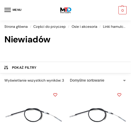
MENU
0
Strona główna
Części do przyczep
Osie i akcesoria
Linki hamulcowe
/
/
/
Niewiadów
POKAŻ FILTRY
Wyświetlanie wszystkich wyników: 3