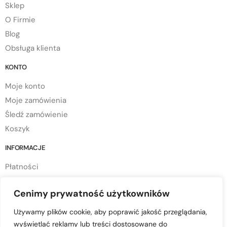
Sklep
O Firmie
Blog
Obsługa klienta
KONTO
Moje konto
Moje zamówienia
Śledź zamówienie
Koszyk
INFORMACJE
Płatności
Dostawa
Cenimy prywatność użytkowników
Regulamin sklepu
Polityka prywatności
Używamy plików cookie, aby poprawić jakość przeglądania,
Polityka cookies
wyświetlać reklamy lub treści dostosowane do