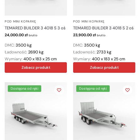
POD MINI KOPARKĘ
POD MINI KOPARKĘ
TEMARED BUILDER 3 4018 S 3 oś
TEMARED BUILDER 3 4018 S 2 oś
24,000.00
zł
23,900.00
zł
brutto
brutto
DMC:
3500 kg
DMC:
3500 kg
Ładowność:
2690 kg
Ładowność:
2733 kg
Wymiary:
400 x 183 x 25 cm
Wymiary:
400 x 183 x 25 cm
Zobacz produkt
Zobacz produkt
Dostępna od ręki
Dostępna od ręki