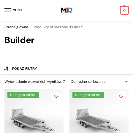
MENU
0
Strona główna
Produkty oznaczone “Builder”
/
Builder
POKAŻ FILTRY
Wyświetlanie wszystkich wyników: 7
Dostępna od ręki
Dostępna od ręki