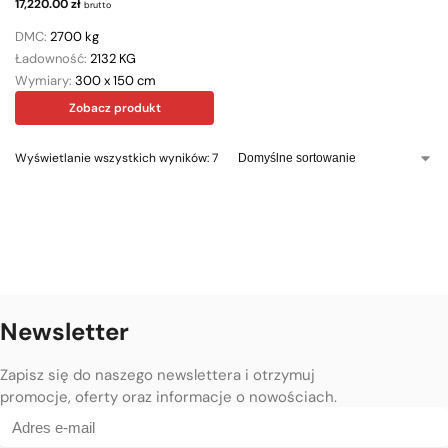
17,220.00
zł
brutto
DMC:
2700 kg
Ładowność:
2132 KG
Wymiary:
300 x 150 cm
Zobacz produkt
Wyświetlanie wszystkich wyników: 7
Newsletter
Zapisz się do naszego newslettera i otrzymuj
promocje, oferty oraz informacje o nowościach.