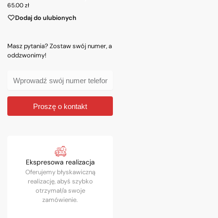
65.00
zł
Dodaj do ulubionych
Masz pytania? Zostaw swój numer, a
oddzwonimy!
Proszę o kontakt
Ekspresowa realizacja
Oferujemy błyskawiczną
realizację, abyś szybko
otrzymał/a swoje
zamówienie.