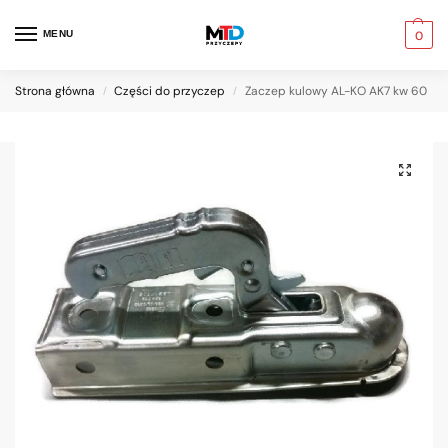
MENU
0
Strona główna
Części do przyczep
Zaczep kulowy AL-KO AK7 kw 60
/
/