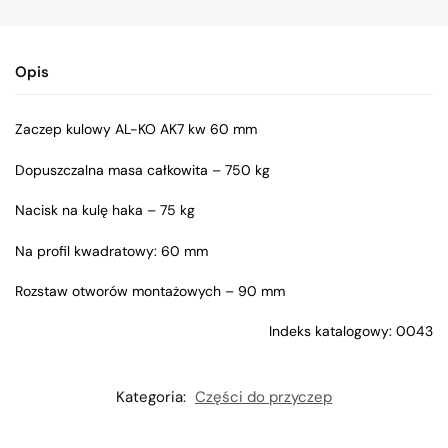
Opis
Zaczep kulowy AL-KO AK7 kw 60 mm
Dopuszczalna masa całkowita – 750 kg
Nacisk na kulę haka – 75 kg
Na profil kwadratowy: 60 mm
Rozstaw otworów montażowych – 90 mm
Indeks katalogowy: 0043
Kategoria:
Części do przyczep