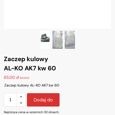
Zaczep kulowy
AL-KO AK7 kw 60
65.00
zł
brutto
Zaczep kulowy AL-KO AK7 kw 60
Dodaj do
Najniższa cena w ostatnich 30 dniach:
koszyka