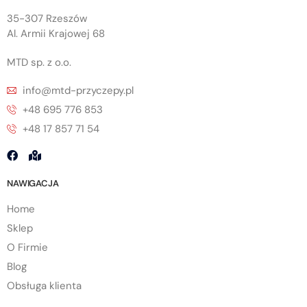
35-307 Rzeszów
Al. Armii Krajowej 68
MTD sp. z o.o.
info@mtd-przyczepy.pl
+48 695 776 853
+48 17 857 71 54
NAWIGACJA
Home
Sklep
O Firmie
Blog
Obsługa klienta