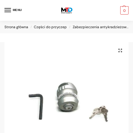
MENU
0
Strona główna
Części do przyczep
Zabezpieczenia antykradzieżowe
/
/