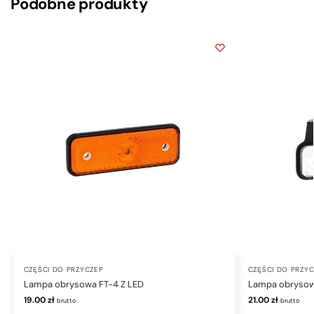
Podobne produkty
CZĘŚCI DO PRZYCZEP
CZĘŚCI DO PRZY
Lampa obrysowa FT-4 Z LED
Lampa obrysow
19.00
zł
21.00
zł
brutto
brutto