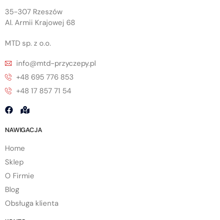
35-307 Rzeszów
Al. Armii Krajowej 68
MTD sp. z o.o.
info@mtd-przyczepy.pl
+48 695 776 853
+48 17 857 71 54
NAWIGACJA
Home
Sklep
O Firmie
Blog
Obsługa klienta