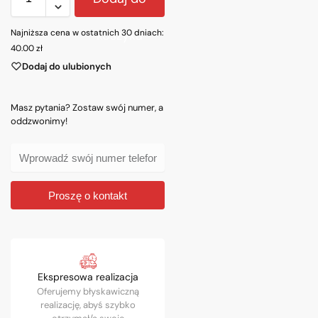
Najniższa cena w ostatnich 30 dniach:
koszyka
40.00
zł
Dodaj do ulubionych
Masz pytania? Zostaw swój numer, a
oddzwonimy!
Proszę o kontakt
Ekspresowa realizacja
Oferujemy błyskawiczną
realizację, abyś szybko