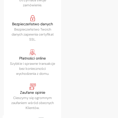
otrzymał/a swoje
zamówienie.
Bezpieczeństwo danych
Bezpieczeństwo Twoich
danych zapewnia certyfikat
SSL.
Płatności online
Szybkie i sprawne transakcje
bez konieczności
wychodzenia z domu.
Zaufane opinie
Cieszymy się ogromnym
zaufaniem wśród obecnych
Klientów.