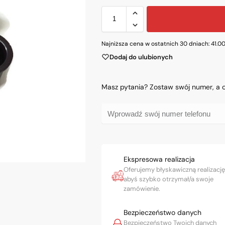
Najniższa cena w ostatnich 30 dniach:
41.0
Dodaj do ulubionych
Masz pytania? Zostaw swój numer, a
Ekspresowa realizacja
Oferujemy błyskawiczną realizację
abyś szybko otrzymał/a swoje
zamówienie.
Bezpieczeństwo danych
Bezpieczeństwo Twoich danych