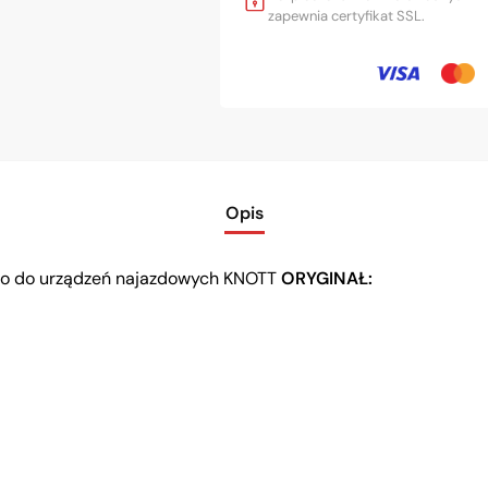
zapewnia certyfikat SSL.
Opis
dło do urządzeń najazdowych KNOTT
ORYGINAŁ: