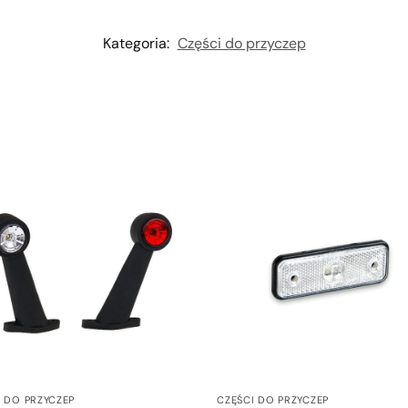
Kategoria:
Części do przyczep
I DO PRZYCZEP
CZĘŚCI DO PRZYCZEP