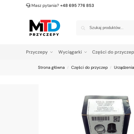
Masz pytania?
+48 695 776 853
Przyczepy
Wyciągarki
Części do przycze
Strona główna
Części do przyczep
Urządzenia
/
/