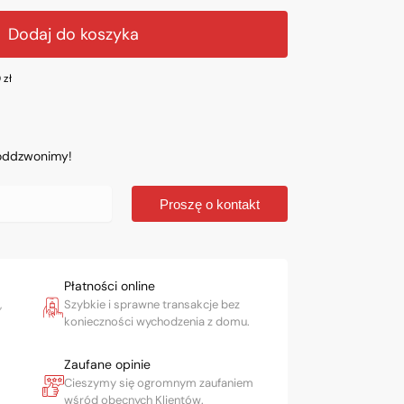
Dodaj do koszyka
0
zł
 oddzwonimy!
Proszę o kontakt
Płatności online
,
Szybkie i sprawne transakcje bez
konieczności wychodzenia z domu.
Zaufane opinie
Cieszymy się ogromnym zaufaniem
wśród obecnych Klientów.