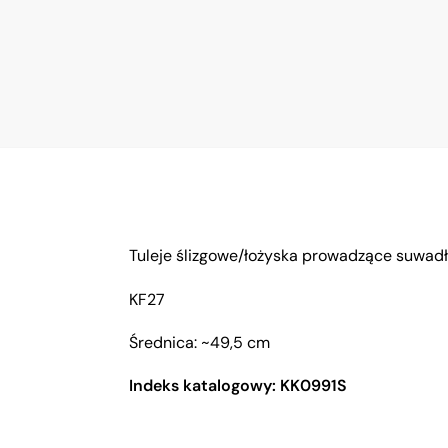
Tuleje ślizgowe/łożyska prowadzące suwa
KF27
Średnica: ~49,5 cm
Indeks katalogowy: KK0991S