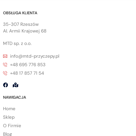
OBSŁUGA KLIENTA
35-307 Rzeszów
Al. Armii Krajowej 68
MTD sp. z o.o.
info@mtd-przyczepy.pl
+48 695 776 853
+48 17 857 71 54
NAWIGACJA
Home
Sklep
O Firmie
Blog