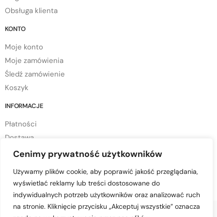
Obsługa klienta
KONTO
Moje konto
Moje zamówienia
Śledź zamówienie
Koszyk
INFORMACJE
Płatności
Dostawa
Regulamin sklepu
Cenimy prywatność użytkowników
Polityka prywatności
Używamy plików cookie, aby poprawić jakość przeglądania,
Polityka cookies
wyświetlać reklamy lub treści dostosowane do
indywidualnych potrzeb użytkowników oraz analizować ruch
na stronie. Kliknięcie przycisku „Akceptuj wszystkie” oznacza