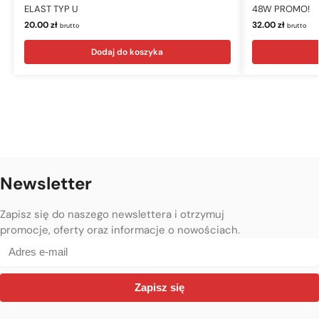
ELAST TYP U
48W PROMO!
20.00
zł
32.00
zł
brutto
brutto
Dodaj do koszyka
Newsletter
Zapisz się do naszego newslettera i otrzymuj
promocje, oferty oraz informacje o nowościach.
Zapisz się