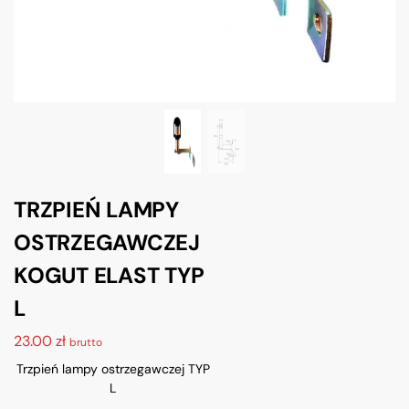
TRZPIEŃ LAMPY
OSTRZEGAWCZEJ
KOGUT ELAST TYP
L
23.00
zł
brutto
Trzpień lampy ostrzegawczej TYP
L