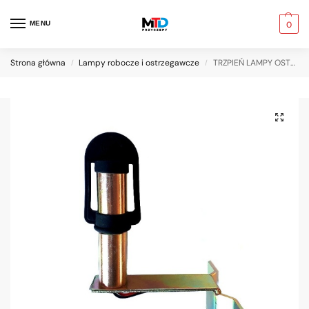
MENU
0
Strona główna
Lampy robocze i ostrzegawcze
TRZPIEŃ LAMPY OSTRZEGAWCZEJ KOGUT ELAST TYP L
/
/