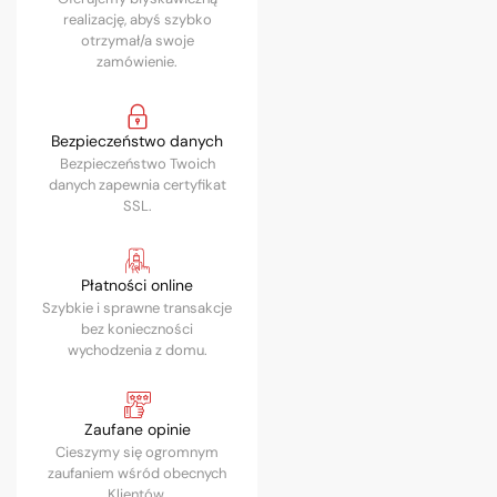
realizację, abyś szybko
otrzymał/a swoje
zamówienie.
Bezpieczeństwo danych
Bezpieczeństwo Twoich
danych zapewnia certyfikat
SSL.
Płatności online
Szybkie i sprawne transakcje
bez konieczności
wychodzenia z domu.
Zaufane opinie
Cieszymy się ogromnym
zaufaniem wśród obecnych
Klientów.