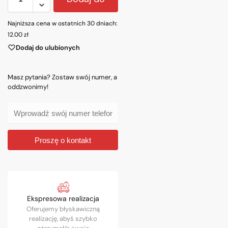
Najniższa cena w ostatnich 30 dniach:
koszyka
12.00
zł
Dodaj do ulubionych
Masz pytania? Zostaw swój numer, a
oddzwonimy!
Proszę o kontakt
Ekspresowa realizacja
Oferujemy błyskawiczną
realizację, abyś szybko