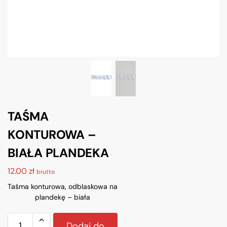
TAŚMA
KONTUROWA –
BIAŁA PLANDEKA
12.00
zł
brutto
Taśma konturowa, odblaskowa na
plandekę – biała
Dodaj do