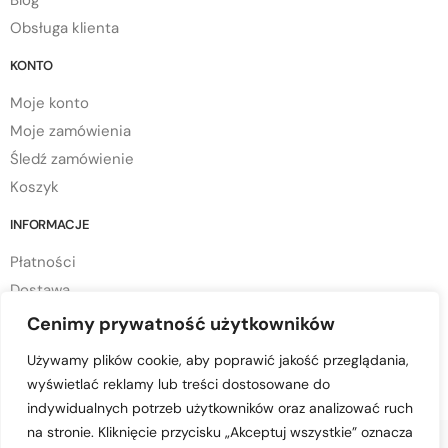
Blog
Obsługa klienta
KONTO
Moje konto
Moje zamówienia
Śledź zamówienie
Koszyk
INFORMACJE
Płatności
Dostawa
Regulamin sklepu
Cenimy prywatność użytkowników
Polityka prywatności
Używamy plików cookie, aby poprawić jakość przeglądania,
Polityka cookies
wyświetlać reklamy lub treści dostosowane do
indywidualnych potrzeb użytkowników oraz analizować ruch
na stronie. Kliknięcie przycisku „Akceptuj wszystkie” oznacza