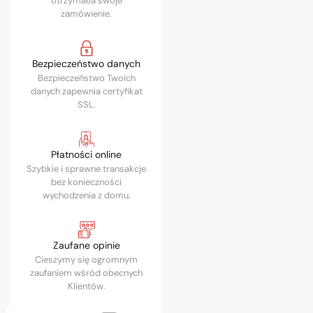
otrzymał/a swoje
zamówienie.
Bezpieczeństwo danych
Bezpieczeństwo Twoich
danych zapewnia certyfikat
SSL.
Płatności online
Szybkie i sprawne transakcje
bez konieczności
wychodzenia z domu.
Zaufane opinie
Cieszymy się ogromnym
zaufaniem wśród obecnych
Klientów.