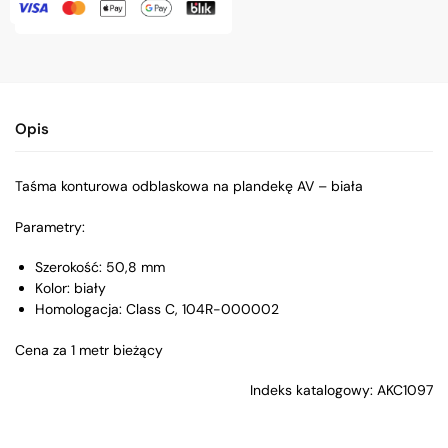
Opis
Taśma konturowa odblaskowa na plandekę AV – biała
Parametry:
Szerokość: 50,8 mm
Kolor: biały
Homologacja: Class C, 104R-000002
Cena za 1 metr bieżący
Indeks katalogowy: AKC1097