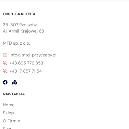
OBSŁUGA KLIENTA
35-307 Rzeszów
Al. Armii Krajowej 68
MTD sp. z o.o.
info@mtd-przyczepy.pl
+48 695 776 853
+48 17 857 71 54
NAWIGACJA
Home
Sklep
O Firmie