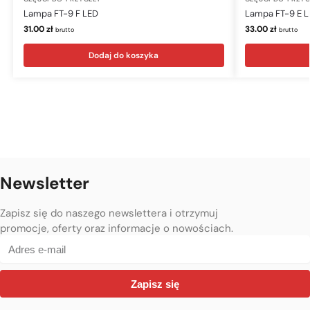
Lampa FT-9 F LED
Lampa FT-9 E 
31.00
zł
33.00
zł
brutto
brutto
Dodaj do koszyka
Newsletter
Zapisz się do naszego newslettera i otrzymuj
promocje, oferty oraz informacje o nowościach.
Zapisz się