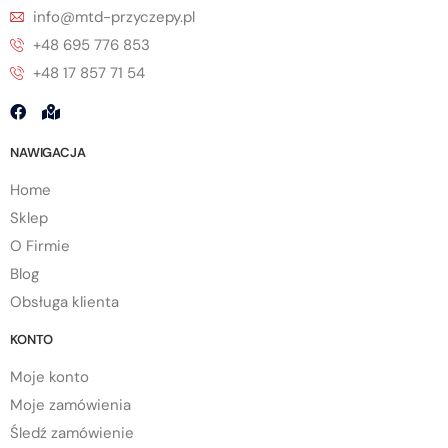
info@mtd-przyczepy.pl
+48 695 776 853
+48 17 857 71 54
NAWIGACJA
Home
Sklep
O Firmie
Blog
Obsługa klienta
KONTO
Moje konto
Moje zamówienia
Śledź zamówienie