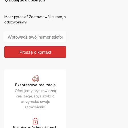
Dodaj do ulubionych
Masz pytania? Zostaw swój numer, a
oddzwonimy!
Proszę o kontakt
Ekspresowa realizacja
Oferujemy błyskawiczną
realizację, abyś szybko
otrzymał/a swoje
zamówienie.
Bezpieczeństwo danych