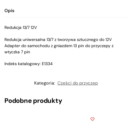
Opis
Redukcja 13/7 12V
Redukcja uniwersalna 13/7 z tworzywa sztucznego do 12V
Adapter do samochodu z gniazdem 13 pin do przyczepy z
wtyczka 7 pin
Indeks katalogowy: E1334
Kategoria:
Części do przyczep
Podobne produkty