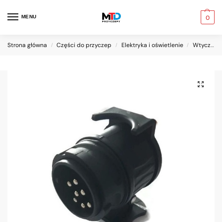
MENU
0
Strona główna
Części do przyczep
Elektryka i oświetlenie
Wtyczki gniazda adaptery
/
/
/