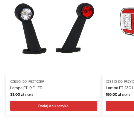
CZĘŚCI DO PRZYCZEP
CZĘŚCI DO PRZY
Lampa FT-9 E LED
Lampa FT-130 
33.00
zł
150.00
zł
brutto
brutto
Dodaj do koszyka