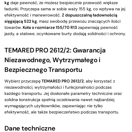
kg
daje pewność, że możesz bezpiecznie przewozić większe
ładunki. Przyczepa sama w sobie waży 155 kg, co wpływa na jej
efektywność i manewrowość.
Z dopuszczalną ładownością
sięgającą 522 kg
, masz swobodę przewozu znaczących ilości
towarów.
Koła o rozmiarze 155/70 R13
zapewniają pewność
jazdy, a stalowe, ocynkowane burty dodają solidności i ochrony.
TEMARED PRO 2612/2: Gwarancja
Niezawodnego, Wytrzymałego i
Bezpiecznego Transportu
Wybierz przyczepę
TEMARED PRO 2612/2
, aby korzystać z
niezawodności, wytrzymałości i funkcjonalności podczas
każdego transportu. Jej doskonałe parametry techniczne oraz
solidna konstrukcja spełnią oczekiwania nawet najbardziej
wymagających użytkowników, zapewniając nie tylko
efektywność, ale także bezpieczeństwo podczas transportu.
Dane techniczne