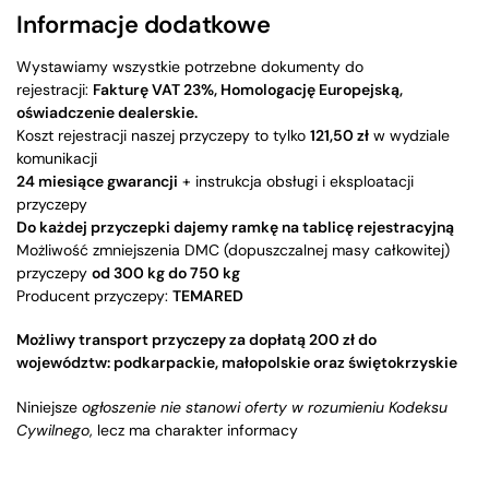
Informacje dodatkowe
Wystawiamy wszystkie potrzebne dokumenty do
rejestracji:
Fakturę VAT 23%, Homologację Europejską,
oświadczenie dealerskie.
Koszt rejestracji naszej przyczepy to tylko
121,50 zł
w wydziale
komunikacji
24 miesiące gwarancji
+ instrukcja obsługi i eksploatacji
przyczepy
Do każdej przyczepki dajemy ramkę na tablicę rejestracyjną
Możliwość zmniejszenia DMC (dopuszczalnej masy całkowitej)
przyczepy
od 300 kg do 750 kg
Producent przyczepy:
TEMARED
Możliwy transport przyczepy za dopłatą 200 zł do
województw: podkarpackie, małopolskie oraz świętokrzyskie
Niniejsze
ogłoszenie nie stanowi oferty w rozumieniu Kodeksu
Cywilnego
, lecz ma charakter informacy