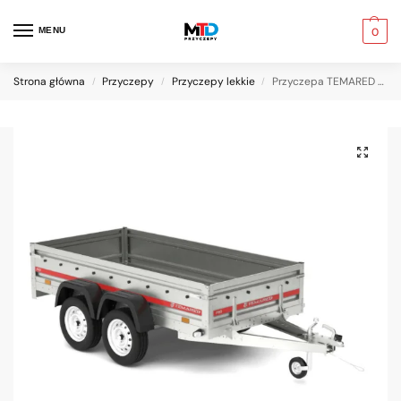
MENU
0
Strona główna
Przyczepy
Przyczepy lekkie
Przyczepa TEMARED PRO 2612/2
/
/
/