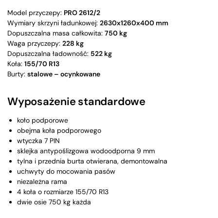
Model przyczepy:
PRO 2612/2
Wymiary skrzyni ładunkowej:
2630x1260x400 mm
Dopuszczalna masa całkowita:
750 kg
Waga przyczepy:
228 kg
Dopuszczalna ładowność:
522 kg
Koła:
155/70 R13
Burty:
stalowe – ocynkowane
Wyposażenie standardowe
koło podporowe
obejma koła podporowego
wtyczka 7 PIN
sklejka antypoślizgowa wodoodporna 9 mm
tylna i przednia burta otwierana, demontowalna
uchwyty do mocowania pasów
niezależna rama
4 koła o rozmiarze 155/70 R13
dwie osie 750 kg każda