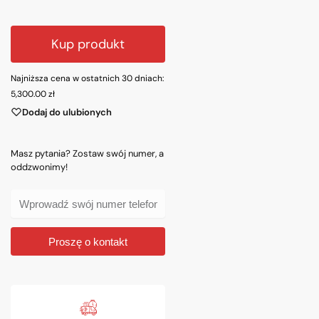
Kup produkt
Najniższa cena w ostatnich 30 dniach:
5,300.00
zł
Dodaj do ulubionych
Masz pytania? Zostaw swój numer, a
oddzwonimy!
Proszę o kontakt