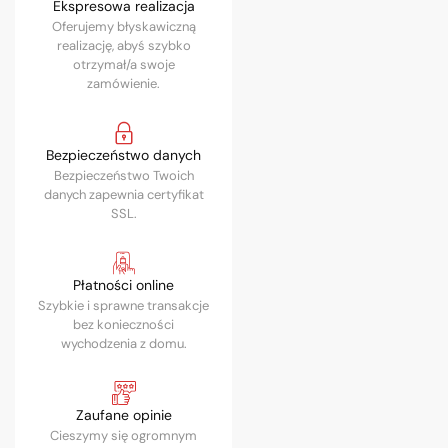
Ekspresowa realizacja
Oferujemy błyskawiczną
realizację, abyś szybko
otrzymał/a swoje
zamówienie.
Bezpieczeństwo danych
Bezpieczeństwo Twoich
danych zapewnia certyfikat
SSL.
Płatności online
Szybkie i sprawne transakcje
bez konieczności
wychodzenia z domu.
Zaufane opinie
Cieszymy się ogromnym