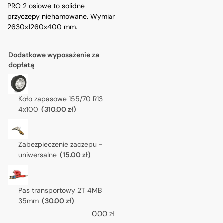
PRO 2 osiowe to solidne
przyczepy niehamowane. Wymiar
2630x1260x400 mm.
Dodatkowe wyposażenie za
dopłatą
Koło zapasowe 155/70 R13
4x100
(310.00 zł)
Zabezpieczenie zaczepu -
uniwersalne
(15.00 zł)
Pas transportowy 2T 4MB
35mm
(30.00 zł)
0.00
zł