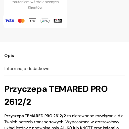
zaufaniem wśród obecnych
Klientów.
Opis
Informacje dodatkowe
Przyczepa TEMARED PRO
2612/2
Przyczepa TEMARED PRO 2612/2
to niezawodne rozwiązanie dla
Twoich potrzeb transportowych. Wyposażona w czterokołowy
układ jezdny z podwójną osią AL-KO lub KNOTT oraz
kołami o