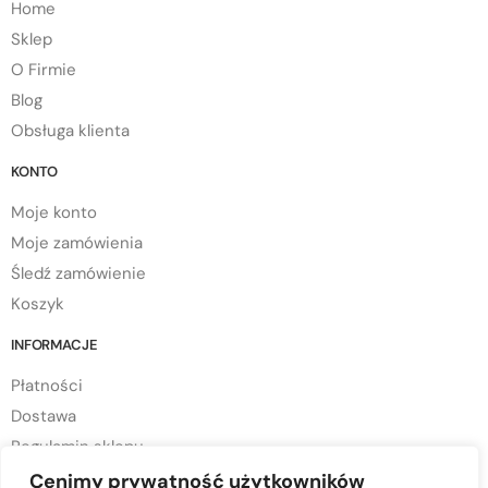
Home
Sklep
O Firmie
Blog
Obsługa klienta
KONTO
Moje konto
Moje zamówienia
Śledź zamówienie
Koszyk
INFORMACJE
Płatności
Dostawa
Regulamin sklepu
Polityka prywatności
Cenimy prywatność użytkowników