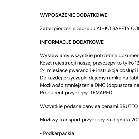
WYPOSAŻENIE DODATKOWE
Zabezpieczenie zaczepu AL-KO SAFETY CO
INFORMACJE DODATKOWE
Wystawiamy wszystkie potrzebne dokumenty 
Koszt rejestracji naszej przyczepy to tylko 1
24 miesiące gwarancji + instrukcja obsługi 
Do każdej przyczepki dajemy ramkę na tabli
Możliwość zmniejszenia DMC (dopuszczalne
Producent przyczepy: TEMARED
Wszystkie podane ceny są cenami BRUTTO
Możliwy transport przyczepy za dopłatą 20
• Podkarpackie