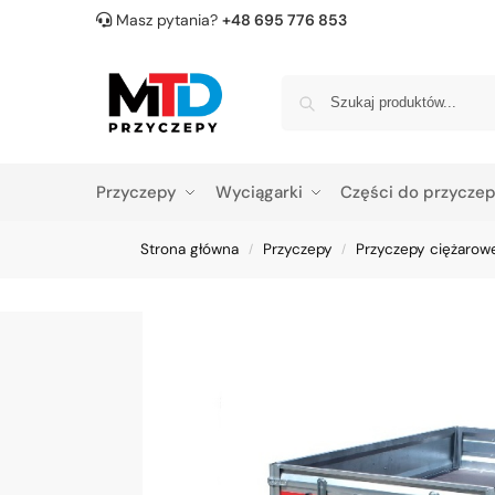
Masz pytania?
+48 695 776 853
Przyczepy
Wyciągarki
Części do przycze
Strona główna
Przyczepy
Przyczepy ciężarow
/
/