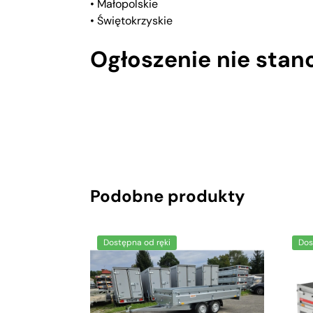
• Małopolskie
• Świętokrzyskie
Ogłoszenie nie stan
Podobne produkty
Dostępna od ręki
Dos