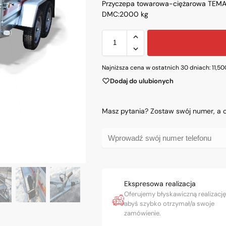
Przyczepa towarowa-ciężarowa TEM
DMC:2000 kg
Najniższa cena w ostatnich 30 dniach:
11,5
Dodaj do ulubionych
Masz pytania? Zostaw swój numer, a
Ekspresowa realizacja
Oferujemy błyskawiczną realizację
abyś szybko otrzymał/a swoje
zamówienie.