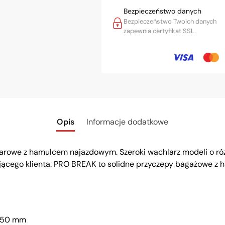
Bezpieczeństwo danych
Bezpieczeństwo Twoich danych
zapewnia certyfikat SSL.
Opis
Informacje dodatkowe
żarowe z hamulcem najazdowym. Szeroki wachlarz modeli o r
jącego klienta. PRO BREAK to solidne przyczepy bagażowe z
x350 mm