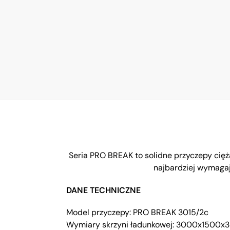
Seria PRO BREAK to solidne przyczepy cię
najbardziej wymaga
DANE TECHNICZNE
Model przyczepy: PRO BREAK 3015/2c
Wymiary skrzyni ładunkowej: 3000x1500