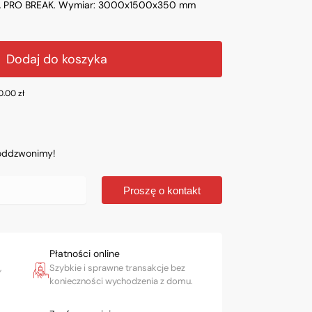
A PRO BREAK. Wymiar: 3000x1500x350 mm
Dodaj do koszyka
00.00
zł
 oddzwonimy!
Proszę o kontakt
Płatności online
,
Szybkie i sprawne transakcje bez
konieczności wychodzenia z domu.