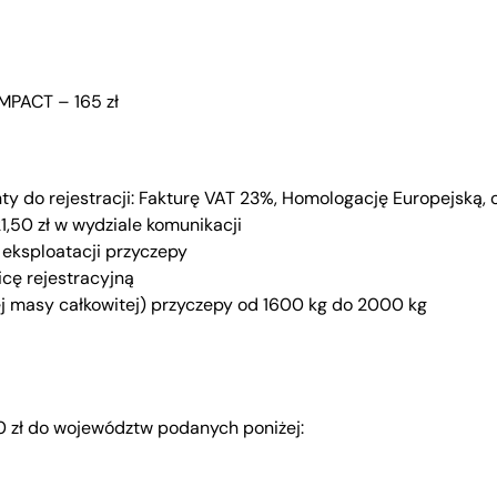
MPACT – 165 zł
do rejestracji: Fakturę VAT 23%, Homologację Europejską, o
21,50 zł w wydziale komunikacji
i eksploatacji przyczepy
cę rejestracyjną
j masy całkowitej) przyczepy od 1600 kg do 2000 kg
0 zł do województw podanych poniżej: