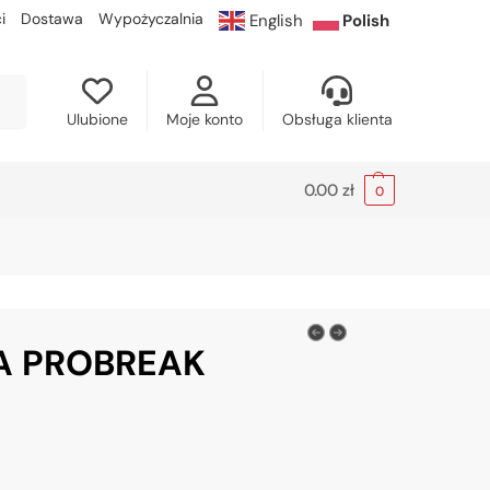
i
Dostawa
Wypożyczalnia
English
Polish
kaj
Ulubione
Moje konto
Obsługa klienta
0.00
zł
0
A PROBREAK