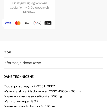
Cieszymy się ogromnym
zaufaniem wśród obecnych
Klientów.
Opis
Informacje dodatkowe
DANE TECHNICZNE
Model przyczepy: N7-253 HOBBY
Wymiary skrzyni ładunkowej: 2530x1500x400 mm
Dopuszczalna masa całkowita: 750 kg
Waga przyczepy: 180 kg
Dopuszczalna ładowność: 570 kg