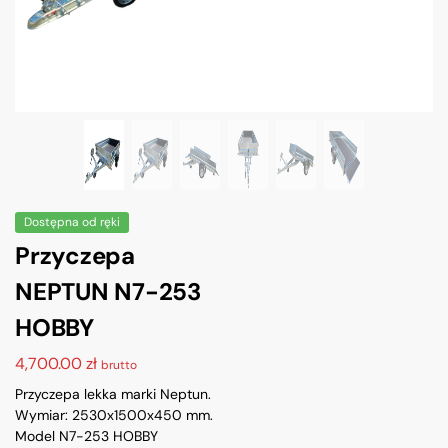
Dostępna od ręki
Przyczepa
NEPTUN N7-253
HOBBY
4,700.00
zł
brutto
Przyczepa lekka marki Neptun.
Wymiar: 2530x1500x450 mm.
Model N7-253 HOBBY