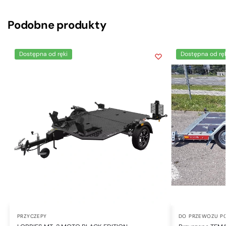
Podobne produkty
Dostępna od ręki
Dostępna od ręk
PRZYCZEPY
DO PRZEWOZU P