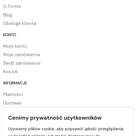
O Firmie
Blog
Obsługa klienta
KONTO
Moje konto
Moje zamówienia
Śledź zamówienie
Koszyk
INFORMACJE
Płatności
Dostawa
Regulamin sklepu
Cenimy prywatność użytkowników
Polityka prywatności
Polityka cookies
Używamy plików cookie, aby poprawić jakość przeglądania,