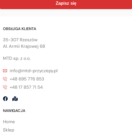
Zapisz się
OBSŁUGA KLIENTA
35-307 Rzeszów
Al. Armii Krajowej 68
MTD sp. z o.o.
info@mtd-przyczepy.pl
+48 695 776 853
+48 17 857 71 54
NAWIGACJA
Home
Sklep