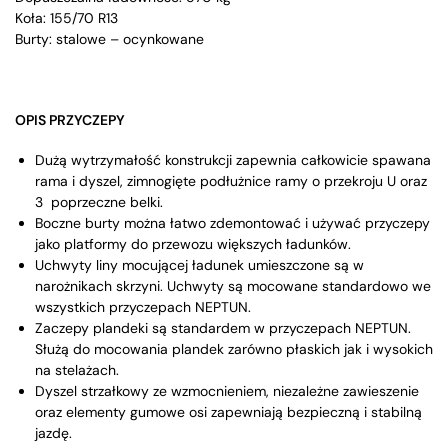
Koła: 155/70 R13
Burty: stalowe – ocynkowane
OPIS PRZYCZEPY
Dużą wytrzymałość konstrukcji zapewnia całkowicie spawana
rama i dyszel, zimnogięte podłużnice ramy o przekroju U oraz
3 poprzeczne belki.
Boczne burty można łatwo zdemontować i używać przyczepy
jako platformy do przewozu większych ładunków.
Uchwyty liny mocującej ładunek umieszczone są w
narożnikach skrzyni. Uchwyty są mocowane standardowo we
wszystkich przyczepach NEPTUN.
Zaczepy plandeki są standardem w przyczepach NEPTUN.
Służą do mocowania plandek zarówno płaskich jak i wysokich
na stelażach.
Dyszel strzałkowy ze wzmocnieniem, niezależne zawieszenie
oraz elementy gumowe osi zapewniają bezpieczną i stabilną
jazdę.