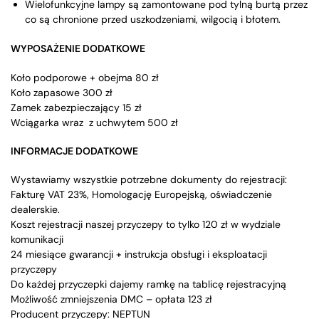
Wielofunkcyjne lampy są zamontowane pod tylną burtą przez
co są chronione przed uszkodzeniami, wilgocią i błotem.
WYPOSAŻENIE DODATKOWE
Koło podporowe + obejma 80 zł
Koło zapasowe 300 zł
Zamek zabezpieczający 15 zł
Wciągarka wraz z uchwytem 500 zł
INFORMACJE DODATKOWE
Wystawiamy wszystkie potrzebne dokumenty do rejestracji:
Fakturę VAT 23%, Homologację Europejską, oświadczenie
dealerskie.
Koszt rejestracji naszej przyczepy to tylko 120 zł w wydziale
komunikacji
24 miesiące gwarancji + instrukcja obsługi i eksploatacji
przyczepy
Do każdej przyczepki dajemy ramkę na tablicę rejestracyjną
Możliwość zmniejszenia DMC – opłata 123 zł
Producent przyczepy: NEPTUN