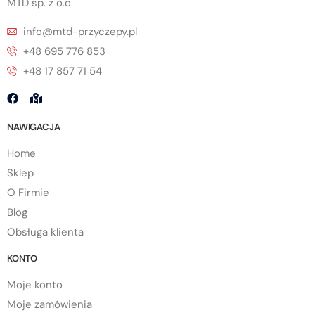
MTD sp. z o.o.
info@mtd-przyczepy.pl
+48 695 776 853
+48 17 857 71 54
NAWIGACJA
Home
Sklep
O Firmie
Blog
Obsługa klienta
KONTO
Moje konto
Moje zamówienia