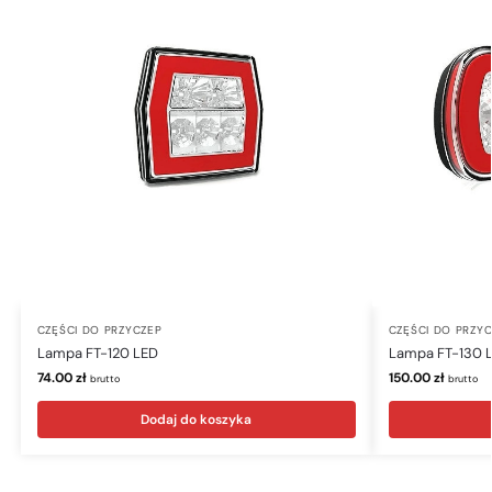
CZĘŚCI DO PRZYCZEP
CZĘŚCI DO PRZY
Lampa FT-120 LED
Lampa FT-130 
74.00
zł
150.00
zł
brutto
brutto
Dodaj do koszyka