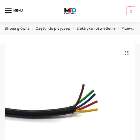
MENU
0
Strona główna
Części do przyczep
Elektryka i oświetlenie
Przewody
/
/
/