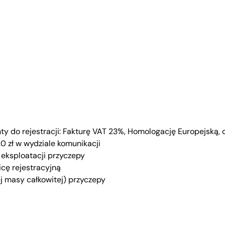
do rejestracji: Fakturę VAT 23%, Homologację Europejską, o
120 zł w wydziale komunikacji
i eksploatacji przyczepy
cę rejestracyjną
 masy całkowitej) przyczepy