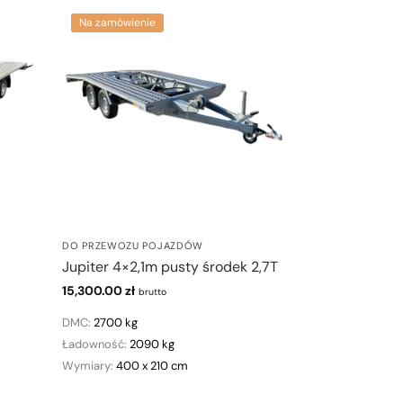
Na zamówienie
DO PRZEWOZU POJAZDÓW
Jupiter 4×2,1m pusty środek 2,7T
15,300.00
zł
brutto
DMC:
2700 kg
Ładowność:
2090 kg
Wymiary:
400 x 210 cm