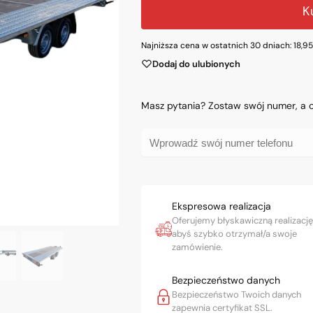
K
Najniższa cena w ostatnich 30 dniach:
18,9
Dodaj do ulubionych
Masz pytania? Zostaw swój numer, a
Ekspresowa realizacja
Oferujemy błyskawiczną realizację
abyś szybko otrzymał/a swoje
zamówienie.
Bezpieczeństwo danych
Bezpieczeństwo Twoich danych
zapewnia certyfikat SSL.