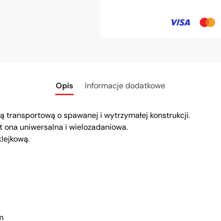
Opis
Informacje dodatkowe
transportową o spawanej i wytrzymałej konstrukcji.
t ona uniwersalna i wielozadaniowa.
lejkową.
m