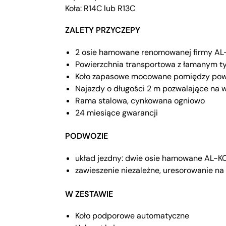
Koła: R14C lub R13C
ZALETY PRZYCZEPY
2 osie hamowane renomowanej firmy AL
Powierzchnia transportowa z łamanym ty
Koło zapasowe mocowane pomiędzy powi
Najazdy o długości 2 m pozwalające na 
Rama stalowa, cynkowana ogniowo
24 miesiące gwarancji
PODWOZIE
układ jezdny: dwie osie hamowane AL-K
zawieszenie niezależne, uresorowanie na
W ZESTAWIE
Koło podporowe automatyczne