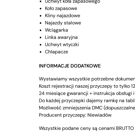
Uchwyt koła zapasowego
Koło zapasowe
Kliny najazdowe
Najazdy stalowe
Wciągarka
Linka awaryjna
Uchwyt wtyczki
Chlapacze
INFORMACJE DODATKOWE
Wystawiamy wszystkie potrzebne dokumenty 
Koszt rejestracji naszej przyczepy to tylko 
24 miesiące gwarancji + instrukcja obsługi 
Do każdej przyczepki dajemy ramkę na tabli
Możliwość zmniejszenia DMC (dopuszczalnej
Producent przyczepy: Niewiadów
Wszystkie podane ceny są cenami BRUTTO