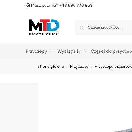
Masz pytania?
+48 695 776 853
Przyczepy
Wyciągarki
Części do przycze
Strona główna
Przyczepy
Przyczepy ciężarow
/
/