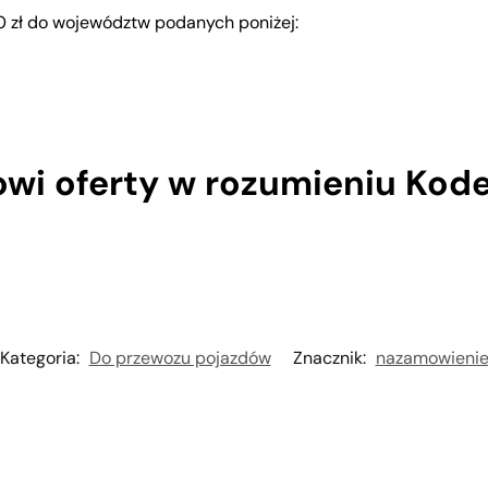
0 zł do województw podanych poniżej:
owi oferty w rozumieniu Kod
Kategoria:
Do przewozu pojazdów
Znacznik:
nazamowieni