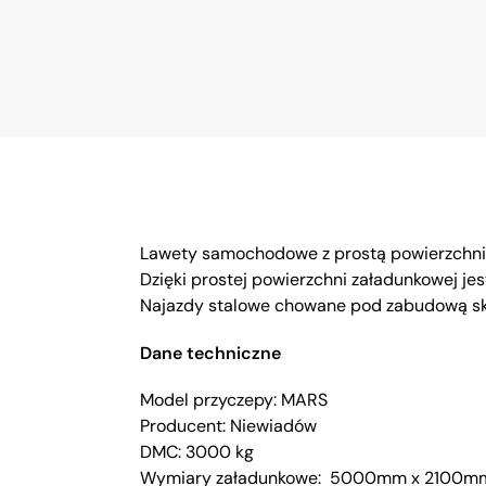
Lawety samochodowe z prostą powierzchnią 
Dzięki prostej powierzchni załadunkowej jes
Najazdy stalowe chowane pod zabudową sk
Dane techniczne
Model przyczepy: MARS
Producent: Niewiadów
DMC: 3000 kg
Wymiary załadunkowe: 5000mm x 2100m