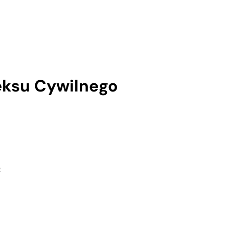
eksu Cywilnego
e