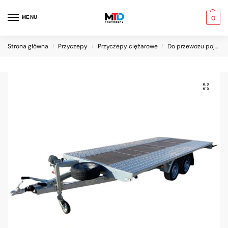
MENU
0
Strona główna
Przyczepy
Przyczepy ciężarowe
Do przewozu pojazdów
/
/
/