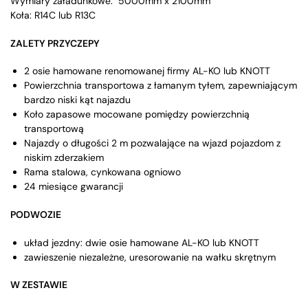
Wymiary załadunkowe: 5000mm x 2100mm
Koła: R14C lub R13C
ZALETY PRZYCZEPY
2 osie hamowane renomowanej firmy AL-KO lub KNOTT
Powierzchnia transportowa z łamanym tyłem, zapewniającym
bardzo niski kąt najazdu
Koło zapasowe mocowane pomiędzy powierzchnią
transportową
Najazdy o długości 2 m pozwalające na wjazd pojazdom z
niskim zderzakiem
Rama stalowa, cynkowana ogniowo
24 miesiące gwarancji
PODWOZIE
układ jezdny: dwie osie hamowane AL-KO lub KNOTT
zawieszenie niezależne, uresorowanie na wałku skrętnym
W ZESTAWIE