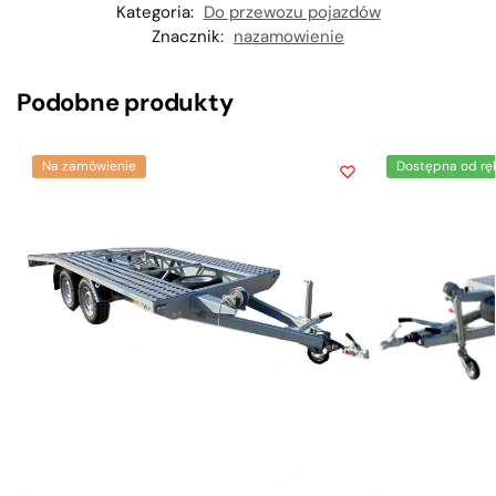
Kategoria:
Do przewozu pojazdów
Znacznik:
nazamowienie
Podobne produkty
Na zamówienie
Dostępna od ręk