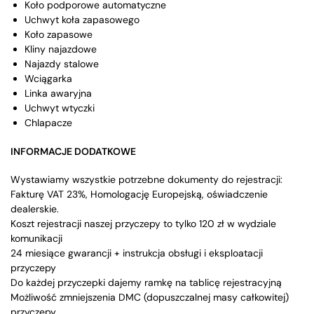
Koło podporowe automatyczne
Uchwyt koła zapasowego
Koło zapasowe
Kliny najazdowe
Najazdy stalowe
Wciągarka
Linka awaryjna
Uchwyt wtyczki
Chlapacze
INFORMACJE DODATKOWE
Wystawiamy wszystkie potrzebne dokumenty do rejestracji:
Fakturę VAT 23%, Homologację Europejską, oświadczenie
dealerskie.
Koszt rejestracji naszej przyczepy to tylko 120 zł w wydziale
komunikacji
24 miesiące gwarancji + instrukcja obsługi i eksploatacji
przyczepy
Do każdej przyczepki dajemy ramkę na tablicę rejestracyjną
Możliwość zmniejszenia DMC (dopuszczalnej masy całkowitej)
przyczepy