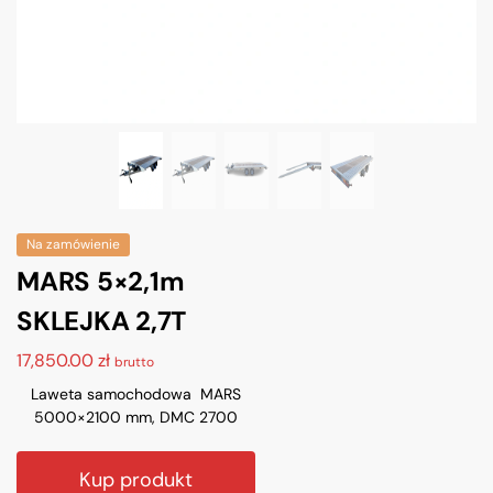
Na zamówienie
MARS 5×2,1m
SKLEJKA 2,7T
17,850.00
zł
brutto
Laweta samochodowa MARS
5000×2100 mm, DMC 2700
Kup produkt