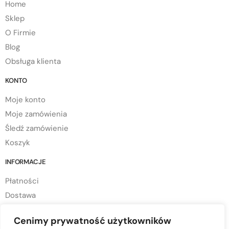
Home
Sklep
O Firmie
Blog
Obsługa klienta
KONTO
Moje konto
Moje zamówienia
Śledź zamówienie
Koszyk
INFORMACJE
Płatności
Dostawa
Regulamin sklepu
Cenimy prywatność użytkowników
Polityka prywatności