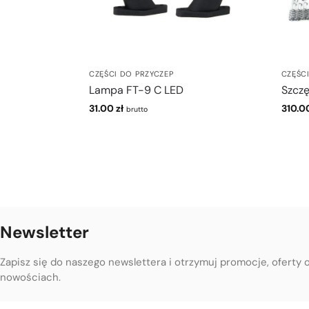
CZĘŚCI DO PRZYCZEP
CZĘŚC
Lampa FT-9 C LED
Szcz
31.00
zł
310.0
brutto
Newsletter
Zapisz się do naszego newslettera i otrzymuj promocje, oferty 
nowościach.