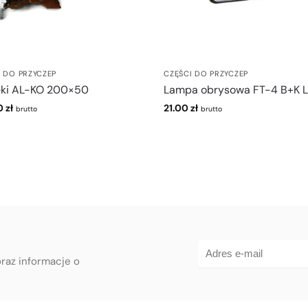
I DO PRZYCZEP
CZĘŚCI DO PRZYCZEP
ęki AL-KO 200×50
Lampa obrysowa FT-4 B+K 
0
zł
21.00
zł
brutto
brutto
oraz informacje o