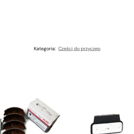
Kategoria:
Części do przyczep