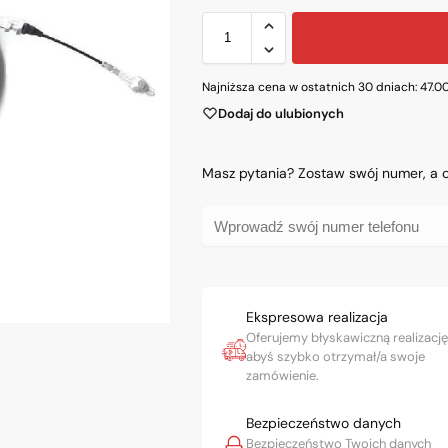
Najniższa cena w ostatnich 30 dniach:
47.0
Dodaj do ulubionych
Masz pytania? Zostaw swój numer, a
Ekspresowa realizacja
Oferujemy błyskawiczną realizację
abyś szybko otrzymał/a swoje
zamówienie.
Bezpieczeństwo danych
Bezpieczeństwo Twoich danych