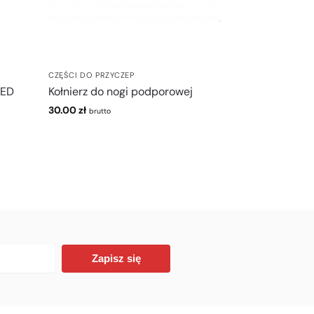
CZĘŚCI DO PRZYCZEP
LED
Kołnierz do nogi podporowej
30.00
zł
brutto
Zapisz się