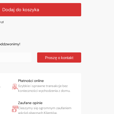
Dodaj do koszyka
0
zł
 oddzwonimy!
Proszę o kontakt
Płatności online
,
Szybkie i sprawne transakcje bez
konieczności wychodzenia z domu.
Zaufane opinie
Cieszymy się ogromnym zaufaniem
wśród obecnych Klientów.