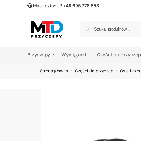
Masz pytania?
+48 695 776 853
Przyczepy
Wyciągarki
Części do przycze
Strona główna
Części do przyczep
Osie i akc
/
/