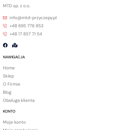
MTD sp. z o.o.
info@mtd-przyczepy.pl
+48 695 776 853
+48 17 857 71 54
NAWIGACJA
Home
Sklep
O Firmie
Blog
Obsługa klienta
KONTO
Moje konto