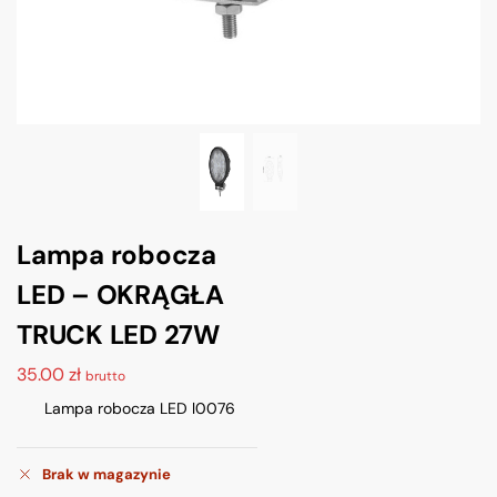
Lampa robocza
LED – OKRĄGŁA
TRUCK LED 27W
35.00
zł
brutto
Lampa robocza LED l0076
Brak w magazynie