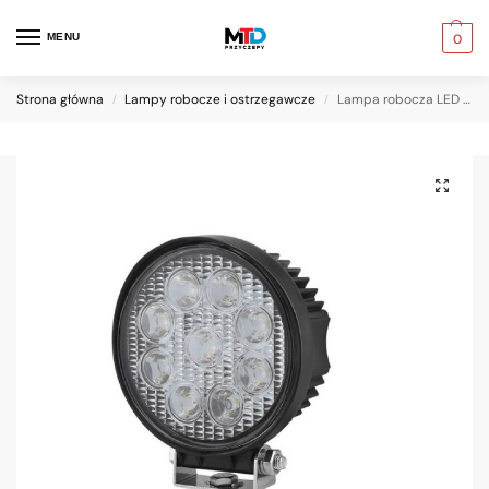
MENU
0
Strona główna
Lampy robocze i ostrzegawcze
Lampa robocza LED – OKRĄGŁA TRUCK LED 27W
/
/