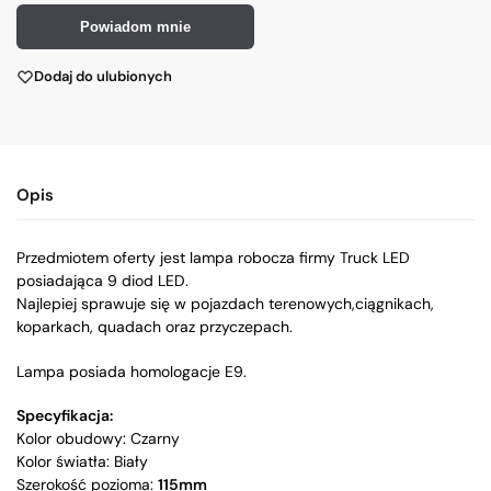
Powiadom mnie
Dodaj do ulubionych
Opis
Przedmiotem oferty jest lampa robocza firmy Truck LED
posiadająca 9 diod LED.
Najlepiej sprawuje się w pojazdach terenowych,ciągnikach,
koparkach, quadach oraz przyczepach.
Lampa posiada homologacje E9.
Specyfikacja:
Kolor obudowy: Czarny
Kolor światła: Biały
Szerokość pozioma:
115mm