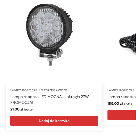
LAMPY ROBOCZE I OSTRZEGAWCZE
LAMPY ROBOCZE 
Lampa robocza LED MOCNA – okrągła 27W
Lampa robocza
PROMOCJA!
185.00
zł
brutto
21.00
zł
brutto
Dodaj do koszyka