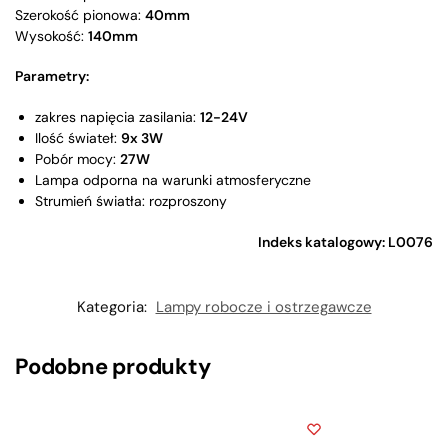
Szerokość pionowa:
40mm
Wysokość:
140mm
Parametry:
zakres napięcia zasilania:
12-24V
Ilość świateł:
9x 3W
Pobór mocy:
27W
Lampa odporna na warunki atmosferyczne
Strumień światła: rozproszony
Indeks katalogowy: L0076
Kategoria:
Lampy robocze i ostrzegawcze
Podobne produkty