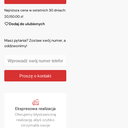
Najniższa cena w ostatnich 30 dniach:
20,150.00
zł
Dodaj do ulubionych
Masz pytania? Zostaw swój numer, a
oddzwonimy!
Proszę o kontakt
Ekspresowa realizacja
Oferujemy błyskawiczną
realizację, abyś szybko
otrzymał/a swoje