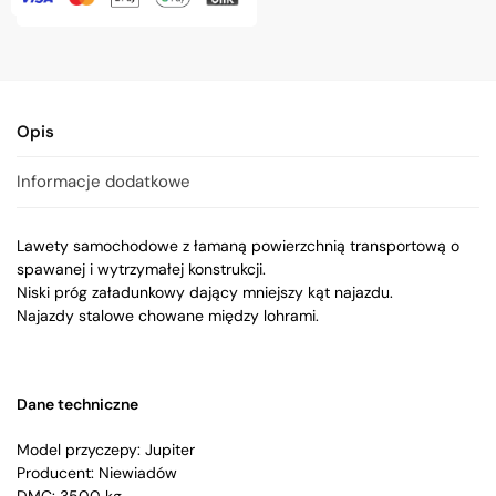
Opis
Informacje dodatkowe
Lawety samochodowe z łamaną powierzchnią transportową o
spawanej i wytrzymałej konstrukcji.
Niski próg załadunkowy dający mniejszy kąt najazdu.
Najazdy stalowe chowane między lohrami.
Dane techniczne
Model przyczepy: Jupiter
Producent: Niewiadów
DMC: 3500 kg