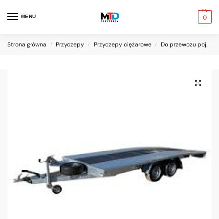
MENU
0
Strona główna
Przyczepy
Przyczepy ciężarowe
Do przewozu pojazdów
/
/
/