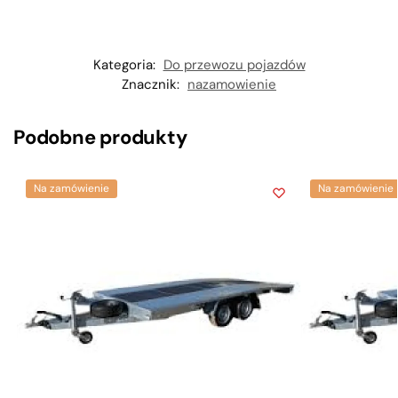
Kategoria:
Do przewozu pojazdów
Znacznik:
nazamowienie
Podobne produkty
Na zamówienie
Na zamówienie