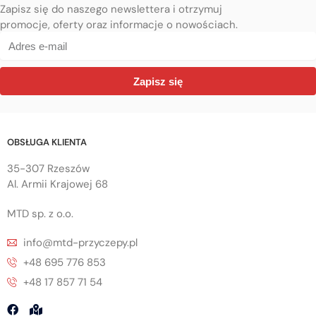
Zapisz się do naszego newslettera i otrzymuj
promocje, oferty oraz informacje o nowościach.
Zapisz się
OBSŁUGA KLIENTA
35-307 Rzeszów
Al. Armii Krajowej 68
MTD sp. z o.o.
info@mtd-przyczepy.pl
+48 695 776 853
+48 17 857 71 54