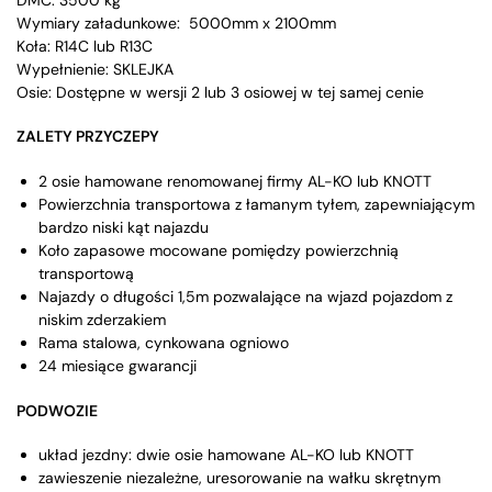
Wymiary załadunkowe: 5000mm x 2100mm
Koła: R14C lub R13C
Wypełnienie: SKLEJKA
Osie: Dostępne w wersji 2 lub 3 osiowej w tej samej cenie
ZALETY PRZYCZEPY
2 osie hamowane renomowanej firmy AL-KO lub KNOTT
Powierzchnia transportowa z łamanym tyłem, zapewniającym
bardzo niski kąt najazdu
Koło zapasowe mocowane pomiędzy powierzchnią
transportową
Najazdy o długości 1,5m pozwalające na wjazd pojazdom z
niskim zderzakiem
Rama stalowa, cynkowana ogniowo
24 miesiące gwarancji
PODWOZIE
układ jezdny: dwie osie hamowane AL-KO lub KNOTT
zawieszenie niezależne, uresorowanie na wałku skrętnym