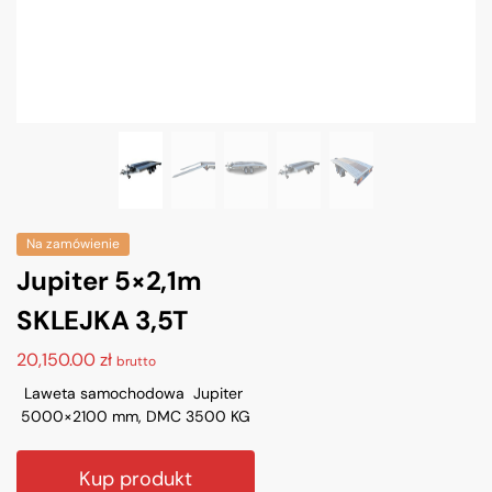
Na zamówienie
Jupiter 5×2,1m
SKLEJKA 3,5T
20,150.00
zł
brutto
Laweta samochodowa Jupiter
5000×2100 mm, DMC 3500 KG
Kup produkt