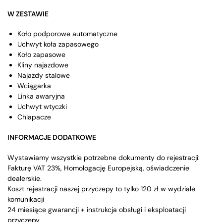
W ZESTAWIE
Koło podporowe automatyczne
Uchwyt koła zapasowego
Koło zapasowe
Kliny najazdowe
Najazdy stalowe
Wciągarka
Linka awaryjna
Uchwyt wtyczki
Chlapacze
INFORMACJE DODATKOWE
Wystawiamy wszystkie potrzebne dokumenty do rejestracji:
Fakturę VAT 23%, Homologację Europejską, oświadczenie
dealerskie.
Koszt rejestracji naszej przyczepy to tylko 120 zł w wydziale
komunikacji
24 miesiące gwarancji + instrukcja obsługi i eksploatacji
przyczepy