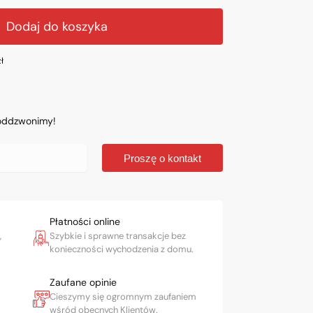
Dodaj do koszyka
zł
 oddzwonimy!
Proszę o kontakt
Płatności online
,
Szybkie i sprawne transakcje bez
konieczności wychodzenia z domu.
Zaufane opinie
Cieszymy się ogromnym zaufaniem
wśród obecnych Klientów.