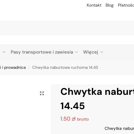
Kontakt
Blog
Płatnośc
Szu
p
Pasy transportowe i zawiesia
Więcej
 i prowadnice
Chwytka naburtowa ruchoma 14.45
/
Chwytka nabur
14.45
1.50
zł
brutto
Chwytka nabu