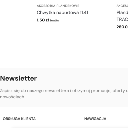
AKCESORIA PLANDEKOWE
AKCES
Chwytka naburtowa 11.41
Plan
TRAC
1.50
zł
brutto
280.
Newsletter
Zapisz się do naszego newslettera i otrzymuj promocje, oferty 
nowościach.
OBSŁUGA KLIENTA
NAWIGACJA