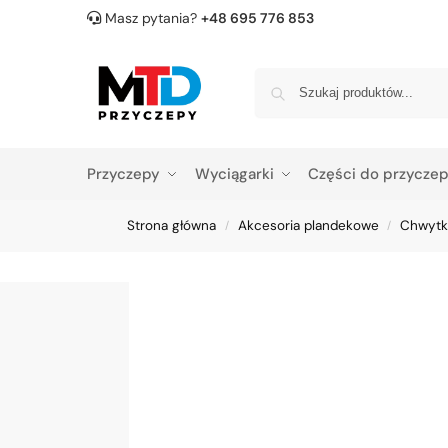
Masz pytania?
+48 695 776 853
Przyczepy
Wyciągarki
Części do przycze
Strona główna
Akcesoria plandekowe
Chwytki
/
/