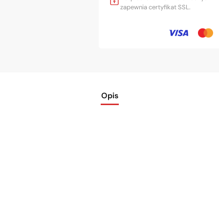
zapewnia certyfikat SSL.
Opis