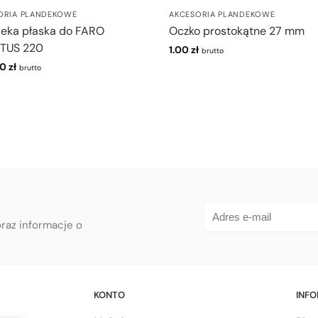
ORIA PLANDEKOWE
AKCESORIA PLANDEKOWE
deka płaska do FARO
Oczko prostokątne 27 mm
TUS 220
1.00
zł
brutto
00
zł
brutto
oraz informacje o
KONTO
INF