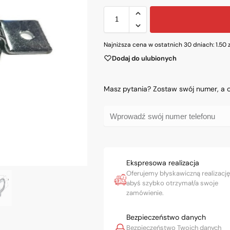
Najniższa cena w ostatnich 30 dniach:
1.50
Dodaj do ulubionych
Masz pytania? Zostaw swój numer, a
Ekspresowa realizacja
Oferujemy błyskawiczną realizację
abyś szybko otrzymał/a swoje
zamówienie.
Bezpieczeństwo danych
Bezpieczeństwo Twoich danych