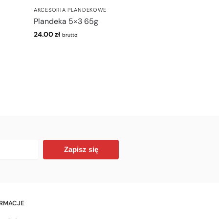
AKCESORIA PLANDEKOWE
Plandeka 5×3 65g
24.00
zł
brutto
Zapisz się
ORMACJE