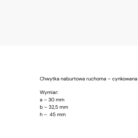
Chwytka naburtowa ruchoma – cynkowana
Wymiar:
a – 30 mm
b – 32,5 mm
h – 45 mm