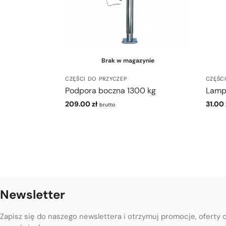
Brak w magazynie
CZĘŚCI DO PRZYCZEP
CZĘŚC
Podpora boczna 1300 kg
Lamp
209.00
zł
31.00
brutto
Newsletter
Zapisz się do naszego newslettera i otrzymuj promocje, oferty 