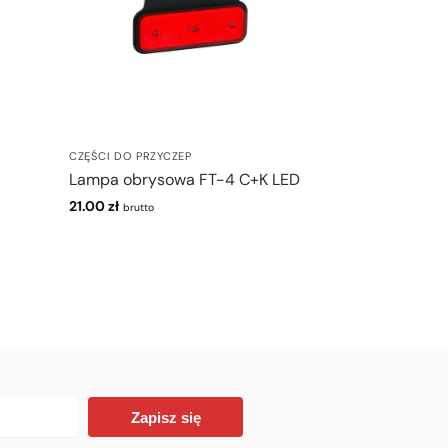
CZĘŚCI DO PRZYCZEP
Lampa obrysowa FT-4 C+K LED
21.00
zł
brutto
Zapisz się