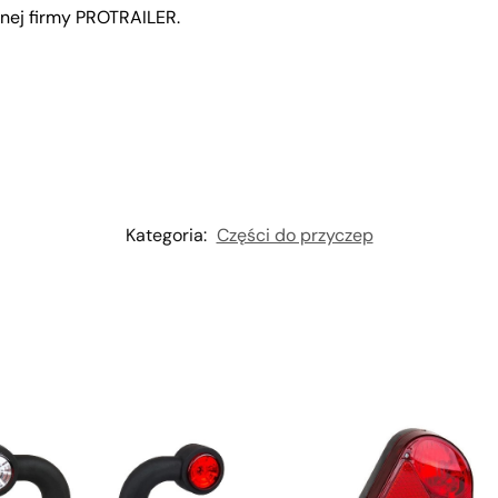
nej firmy PROTRAILER.
Kategoria:
Części do przyczep