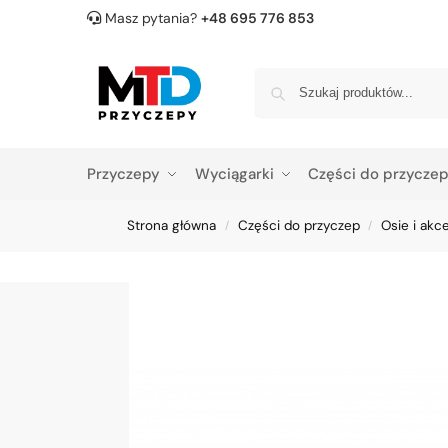
Masz pytania?
+48 695 776 853
Przyczepy
Wyciągarki
Części do przycze
Strona główna
Części do przyczep
Osie i akc
/
/