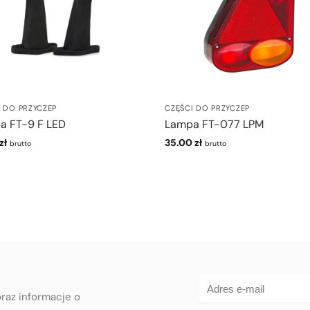
I DO PRZYCZEP
CZĘŚCI DO PRZYCZEP
a FT-9 F LED
Lampa FT-077 LPM
zł
35.00
zł
brutto
brutto
oraz informacje o