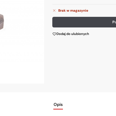
Brak w magazynie
P
Dodaj do ulubionych
Opis