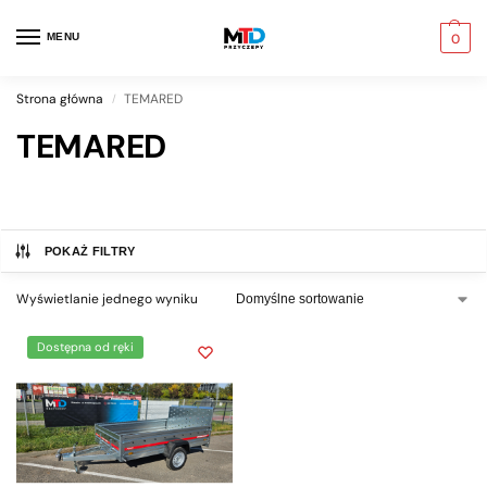
MENU
0
Strona główna
TEMARED
/
TEMARED
POKAŻ FILTRY
Wyświetlanie jednego wyniku
Dostępna od ręki