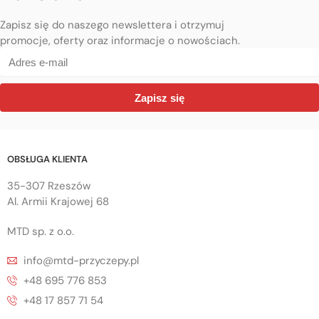
Zapisz się do naszego newslettera i otrzymuj
promocje, oferty oraz informacje o nowościach.
Zapisz się
OBSŁUGA KLIENTA
35-307 Rzeszów
Al. Armii Krajowej 68
MTD sp. z o.o.
info@mtd-przyczepy.pl
+48 695 776 853
+48 17 857 71 54