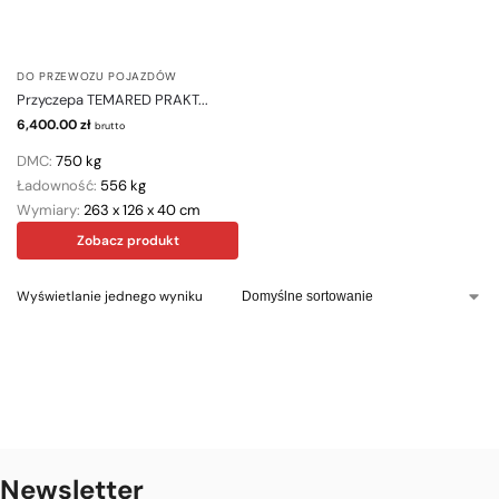
DO PRZEWOZU POJAZDÓW
Przyczepa TEMARED PRAKT...
6,400.00
zł
brutto
DMC:
750 kg
Ładowność:
556 kg
Wymiary:
263 x 126 x 40 cm
Zobacz produkt
Wyświetlanie jednego wyniku
Newsletter